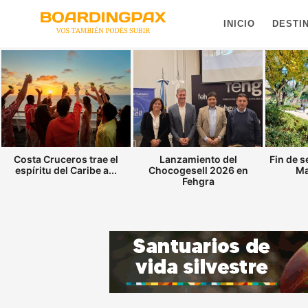
INICIO
DESTI
Costa Cruceros trae el
Lanzamiento del
Fin de 
espíritu del Caribe a...
Chocogesell 2026 en
Ma
Fehgra