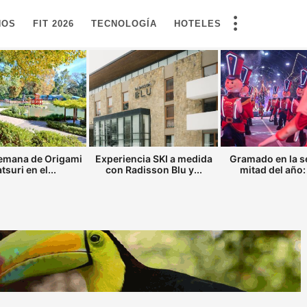
NOS
FIT 2026
TECNOLOGÍA
HOTELES
semana de Origami
Experiencia SKI a medida
Gramado en la 
tsuri en el...
con Radisson Blu y...
mitad del año: 