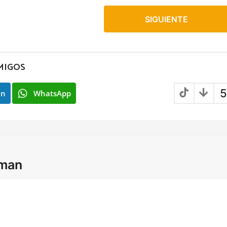
SIGUIENTE
MIGOS
5
In
WhatsApp
lman