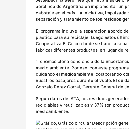
JetSMART, la aerolínea que lleva más de cin
aerolínea de Argentina en implementar un p
cabotaje en el país. La iniciativa, impulsada 
separación y tratamiento de los residuos ge
El programa incluye la separación abordo de
plástico para su reciclaje. Luego estos últi
Cooperativa El Ceibo donde se hace la separa
fabricar diferentes productos, en lugar de re
“Tenemos plena conciencia de la importancia 
medio ambiente. Por eso, con este programa
cuidando el medioambiente, colaborando con
nuestros pasajeros durante el vuelo. El cui
Gonzalo Pérez Corral, Gerente General de 
Según datos de IATA, los residuos generados
reciclables y reutilizables y 37% son produ
medioambiente.