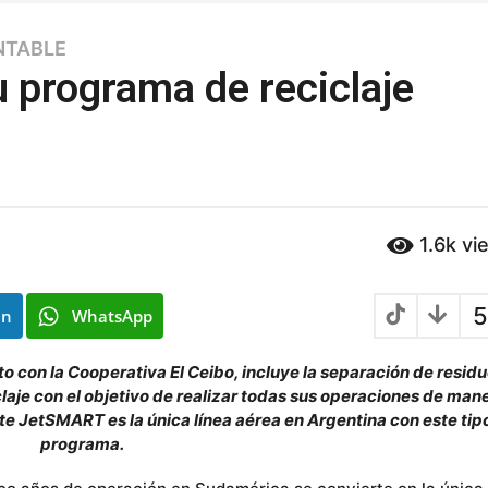
NTABLE
 programa de reciclaje
1.6k
vi
5
In
WhatsApp
nto con la Cooperativa El Ceibo, incluye la separación de resid
laje con el objetivo de realizar todas sus operaciones de man
 JetSMART es la única línea aérea en Argentina con este tip
programa.