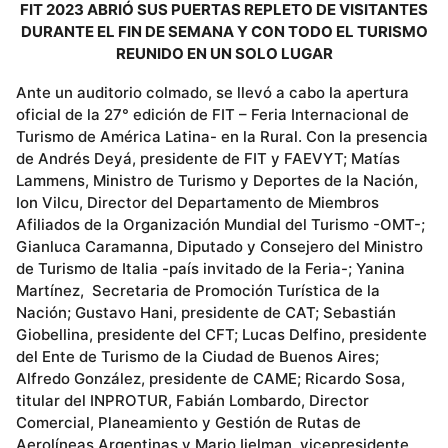
FIT 2023 ABRIÓ SUS PUERTAS REPLETO DE VISITANTES
DURANTE EL FIN DE SEMANA Y CON TODO EL TURISMO
REUNIDO EN UN SOLO LUGAR
Ante un auditorio colmado, se llevó a cabo la apertura
oficial de la 27° edición de FIT – Feria Internacional de
Turismo de América Latina- en la Rural. Con la presencia
de Andrés Deyá, presidente de FIT y FAEVYT; Matías
Lammens, Ministro de Turismo y Deportes de la Nación,
Ion Vilcu, Director del Departamento de Miembros
Afiliados de la Organización Mundial del Turismo -OMT-;
Gianluca Caramanna, Diputado y Consejero del Ministro
de Turismo de Italia -país invitado de la Feria-; Yanina
Martínez, Secretaria de Promoción Turística de la
Nación; Gustavo Hani, presidente de CAT; Sebastián
Giobellina, presidente del CFT; Lucas Delfino, presidente
del Ente de Turismo de la Ciudad de Buenos Aires;
Alfredo González, presidente de CAME; Ricardo Sosa,
titular del INPROTUR, Fabián Lombardo, Director
Comercial, Planeamiento y Gestión de Rutas de
Aerolíneas Argentinas y Mario Ijelman, vicepresidente