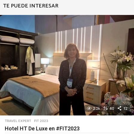
TE PUEDE INTERESAR
2.2k
40
12
TRAVEL EXPERT
FIT 2023
Hotel HT De Luxe en #FIT2023