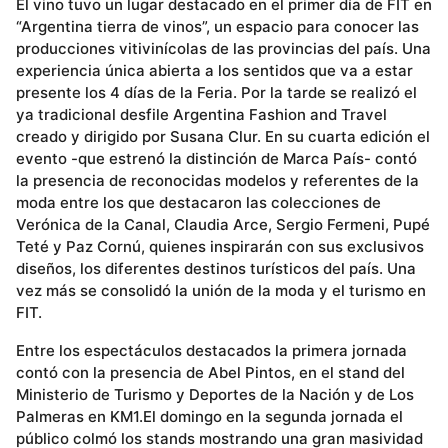
El vino tuvo un lugar destacado en el primer día de FIT en
“Argentina tierra de vinos”, un espacio para conocer las
producciones vitivinícolas de las provincias del país. Una
experiencia única abierta a los sentidos que va a estar
presente los 4 días de la Feria. Por la tarde se realizó el
ya tradicional desfile Argentina Fashion and Travel
creado y dirigido por Susana Clur. En su cuarta edición el
evento -que estrenó la distinción de Marca País- contó
la presencia de reconocidas modelos y referentes de la
moda entre los que destacaron las colecciones de
Verónica de la Canal, Claudia Arce, Sergio Fermeni, Pupé
Teté y Paz Cornú, quienes inspirarán con sus exclusivos
diseños, los diferentes destinos turísticos del país. Una
vez más se consolidó la unión de la moda y el turismo en
FIT.
Entre los espectáculos destacados la primera jornada
contó con la presencia de Abel Pintos, en el stand del
Ministerio de Turismo y Deportes de la Nación y de Los
Palmeras en KM1.El domingo en la segunda jornada el
público colmó los stands mostrando una gran masividad