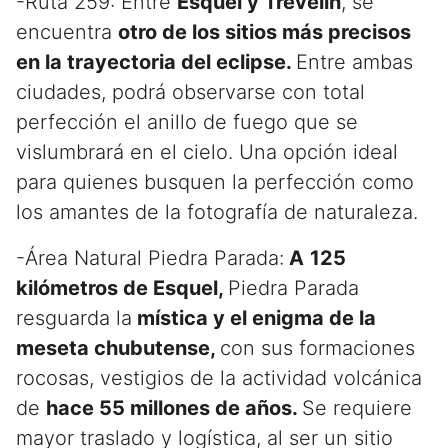
-Ruta 259: Entre
Esquel y Trevelin
, se
encuentra
otro de los sitios más precisos
en la trayectoria del eclipse.
Entre ambas
ciudades, podrá observarse con total
perfección el anillo de fuego que se
vislumbrará en el cielo. Una opción ideal
para quienes busquen la perfección como
los amantes de la fotografía de naturaleza.
-Área Natural Piedra Parada:
A
125
kilómetros de Esquel,
Piedra Parada
resguarda la
mística y el enigma de la
meseta chubutense,
con sus formaciones
rocosas, vestigios de la actividad volcánica
de
hace 55 millones de años.
Se requiere
mayor traslado y logística, al ser un sitio