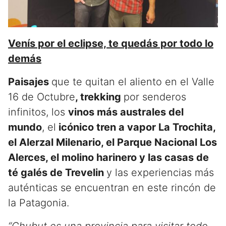
Venís por el eclipse, te quedás por todo lo
demás
Paisajes
que te quitan el aliento en el Valle
16 de Octubre
, trekking
por senderos
infinitos, los
vinos más australes del
mundo
, el
icónico tren a vapor La Trochita,
el Alerzal Milenario, el Parque Nacional Los
Alerces, el molino harinero y las casas de
té galés de Trevelin
y las experiencias más
auténticas se encuentran en este rincón de
la Patagonia.