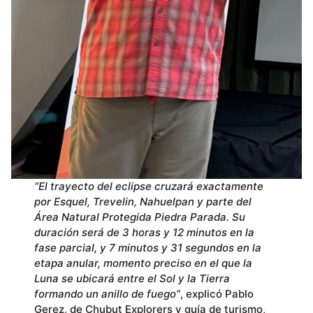
“El trayecto del eclipse cruzará exactamente
por Esquel, Trevelin, Nahuelpan y parte del
Área Natural Protegida Piedra Parada. Su
duración será de 3 horas y 12 minutos en la
fase parcial, y 7 minutos y 31 segundos en la
etapa anular, momento preciso en el que la
Luna se ubicará entre el Sol y la Tierra
formando un anillo de fuego”
, explicó Pablo
Gerez, de Chubut Explorers y guía de turismo,