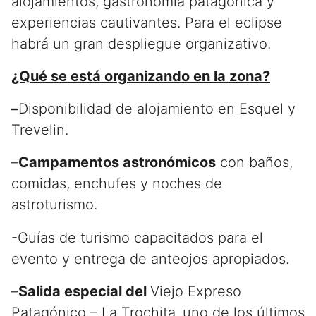
alojamientos, gastronomía patagónica y
experiencias cautivantes. Para el eclipse
habrá un gran despliegue organizativo.
¿Qué se está organizando en la zona?
–
Disponibilidad de alojamiento en Esquel y
Trevelin.
–
Campamentos astronómicos
con baños,
comidas, enchufes y noches de
astroturismo.
-Guías de turismo capacitados para el
evento y entrega de anteojos apropiados.
–
Salida especial del
Viejo Expreso
Patagónico – La Trochita
,
uno de los últimos