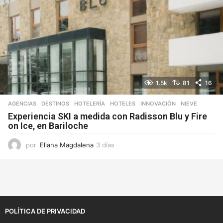
1.5k
81
16
AGENCIAS
,
DESTINOS
,
HOTELERÍA
,
HOTELES
,
INNOVACIÓN
,
NIEVE
Experiencia SKI a medida con Radisson Blu y Fire
on Ice, en Bariloche
por
Eliana Magdalena
3 días
3
d
í
a
s
POLÍTICA DE PRIVACIDAD