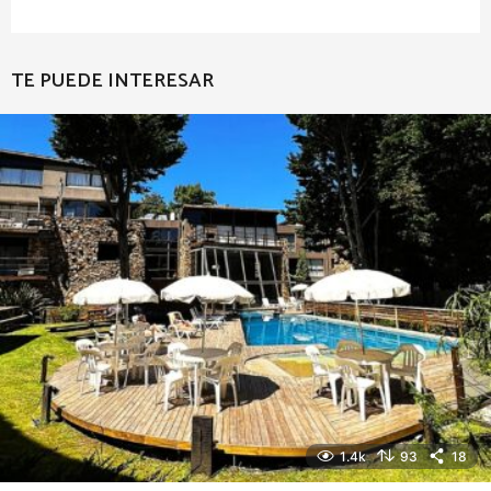
TE PUEDE INTERESAR
1.4k
93
18