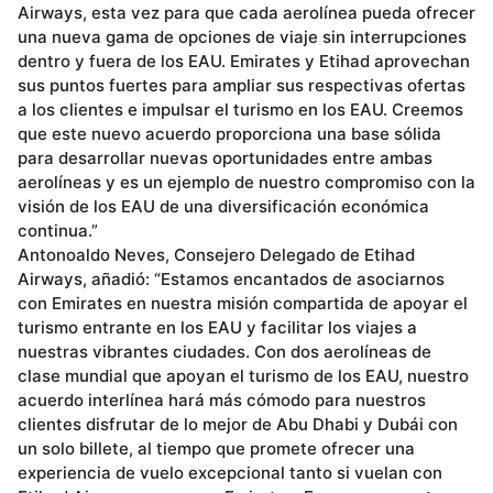
Airways, esta vez para que cada aerolínea pueda ofrecer
una nueva gama de opciones de viaje sin interrupciones
dentro y fuera de los EAU. Emirates y Etihad aprovechan
sus puntos fuertes para ampliar sus respectivas ofertas
a los clientes e impulsar el turismo en los EAU. Creemos
que este nuevo acuerdo proporciona una base sólida
para desarrollar nuevas oportunidades entre ambas
aerolíneas y es un ejemplo de nuestro compromiso con la
visión de los EAU de una diversificación económica
continua.”
Antonoaldo Neves, Consejero Delegado de Etihad
Airways, añadió: “Estamos encantados de asociarnos
con Emirates en nuestra misión compartida de apoyar el
turismo entrante en los EAU y facilitar los viajes a
nuestras vibrantes ciudades. Con dos aerolíneas de
clase mundial que apoyan el turismo de los EAU, nuestro
acuerdo interlínea hará más cómodo para nuestros
clientes disfrutar de lo mejor de Abu Dhabi y Dubái con
un solo billete, al tiempo que promete ofrecer una
experiencia de vuelo excepcional tanto si vuelan con