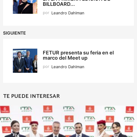
BILLBOARD...
por
Leandro Dahlman
SIGUIENTE
FETUR presenta su feria en el
marco del Meet up
por
Leandro Dahlman
TE PUEDE INTERESAR