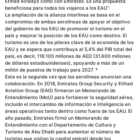
Etihad Airways como con Emirates. Es una propuesta
beneficiosa para todos los viajeros a los EAU”.
La ampliación de la alianza interlínea se basa en el
compromiso de ambas aerolíneas de apoyar el objetivo
del gobierno de los EAU de promover el turismo en el
país y mejorar la posición de los EAU como destino. El
turismo es uno de los pilares clave de la economía de los
EAU y se espera que contribuya al 5,4% del PIB total del
país, es decir, 116.100 millones de AED (31.600 millones
de dólares estadounidenses), apoyando a más de un
millón de puestos de trabajo para 2027. *
Esta es la segunda vez que las aerolíneas anuncian una
colaboración. En 2018, Emirates Group Security y Etihad
Aviation Group (EAG) firmaron un Memorando de
Entendimiento (MoU) para fortalecer la seguridad aérea,
incluido el intercambio de información e inteligencia en
áreas operativas tanto dentro como fuera de los EAU. El
año pasado, Emirates firmó un Memorando de
Entendimiento con el Departamento de Cultura y
Turismo de Abu Dhabi para aumentar el número de
turistas que visitan la capital emiratí desde los