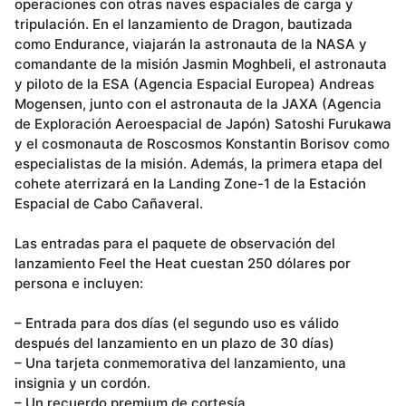
operaciones con otras naves espaciales de carga y
tripulación. En el lanzamiento de Dragon, bautizada
como Endurance, viajarán la astronauta de la NASA y
comandante de la misión Jasmin Moghbeli, el astronauta
y piloto de la ESA (Agencia Espacial Europea) Andreas
Mogensen, junto con el astronauta de la JAXA (Agencia
de Exploración Aeroespacial de Japón) Satoshi Furukawa
y el cosmonauta de Roscosmos Konstantin Borisov como
especialistas de la misión. Además, la primera etapa del
cohete aterrizará en la Landing Zone-1 de la Estación
Espacial de Cabo Cañaveral.
Las entradas para el paquete de observación del
lanzamiento Feel the Heat cuestan 250 dólares por
persona e incluyen:
– Entrada para dos días (el segundo uso es válido
después del lanzamiento en un plazo de 30 días)
– Una tarjeta conmemorativa del lanzamiento, una
insignia y un cordón.
– Un recuerdo premium de cortesía