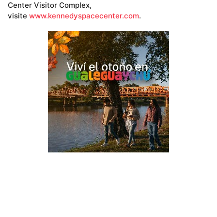
Center Visitor Complex,
visite
www.kennedyspacecenter.com
.