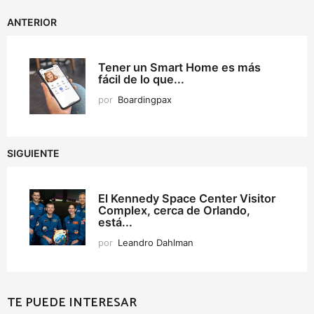
ANTERIOR
Tener un Smart Home es más
fácil de lo que...
por
Boardingpax
SIGUIENTE
El Kennedy Space Center Visitor
Complex, cerca de Orlando,
está...
por
Leandro Dahlman
TE PUEDE INTERESAR