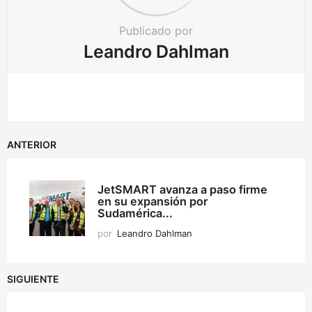
Publicado por
Leandro Dahlman
ANTERIOR
JetSMART avanza a paso firme
en su expansión por
Sudamérica...
por
Leandro Dahlman
SIGUIENTE