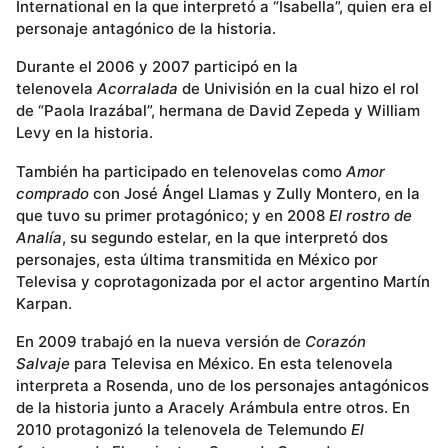
International en la que interpretó a “Isabella”, quien era el
personaje antagónico de la historia.
Durante el 2006 y 2007 participó en la
telenovela
Acorralada
de Univisión en la cual hizo el rol
de “Paola Irazábal”, hermana de David Zepeda y William
Levy en la historia.
También ha participado en telenovelas como
Amor
comprado
con José Ángel Llamas y Zully Montero, en la
que tuvo su primer protagónico; y en 2008
El rostro de
Analía
, su segundo estelar, en la que interpretó dos
personajes, esta última transmitida en México por
Televisa y coprotagonizada por el actor argentino Martín
Karpan.
En 2009 trabajó en la nueva versión de
Corazón
Salvaje
para Televisa en México. En esta telenovela
interpreta a Rosenda, uno de los personajes antagónicos
de la historia junto a Aracely Arámbula entre otros. En
2010 protagonizó la telenovela de Telemundo
El