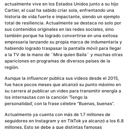
actualmente vive en los Estados Unidos junto a su hijo
Cartier, el cual ha sabido criar sola, enfrentando una
historia de vida fuerte e impactante, siendo un ejemplo
total de resiliencia. Actualmente se destaca no solo por
sus contenidos originales en las redes sociales, sino
también porque ha logrado convertirse en una exitosa
empresaria lanzando su propia marca de indumentaria y
habiendo logrado traspasar la pantalla móvil para llegar
a la TV de la mano de ¨Mira quien Baila¨ y muchas otras
apariciones en programas de diversos países de la
región.
Aunque la
influencer
publica sus videos desde el 2015,
fue hace pocos meses que alcanzó su punto máximo en
su carrera al publicar un video para transmitir energía a
los internautas con la canción ‘Tengo la
personalidad’, con la frase célebre “Buenas, buenas”.
Actualmente ya cuenta con más de 1.7 millones de
seguidores en Instagram y en TikTok ya alcanzó a los 6.8
millones. Esto se debe a que distintas famosas