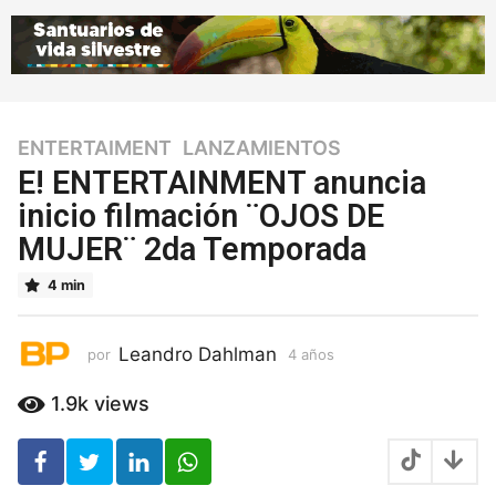
ENTERTAIMENT
,
LANZAMIENTOS
4
a
E! ENTERTAINMENT anuncia
ñ
inicio filmación ¨OJOS DE
o
MUJER¨ 2da Temporada
s
4
4 min
a
ñ
o
Leandro Dahlman
por
4 años
4
s
a
ñ
1.9k
views
o
s