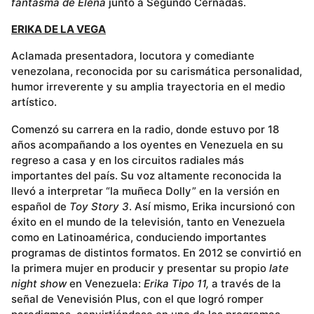
fantasma de Elena
junto a Segundo Cernadas.
ERIKA DE LA VEGA
Aclamada presentadora, locutora y comediante
venezolana, reconocida por su carismática personalidad,
humor irreverente y su amplia trayectoria en el medio
artístico.
Comenzó su carrera en la radio, donde estuvo por 18
años acompañando a los oyentes en Venezuela en su
regreso a casa y en los circuitos radiales más
importantes del país. Su voz altamente reconocida la
llevó a interpretar “la muñeca Dolly” en la versión en
español de
Toy Story 3
. Así mismo, Erika incursionó con
éxito en el mundo de la televisión, tanto en Venezuela
como en Latinoamérica, conduciendo importantes
programas de distintos formatos. En 2012 se convirtió en
la primera mujer en producir y presentar su propio
late
night show
en Venezuela:
Erika Tipo 11,
a través de la
señal de Venevisión Plus, con el que logró romper