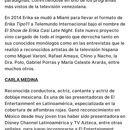
paradigmas, convirtiéndose en uno de los programas
más vistos de la televisión venezolana.
En 2014 Erika se mudó a Miami para llevar el formato de
Erika Tipo11
a Telemundo Internacional bajo el nombre de
El Show de Erika Casi Late Night
. Este nuevo proyecto
vino cargado de todo el ingenio que derrocha tanto en
sus conocidos monólogos como en las entrevistas que le
realizó a reconocidos artistas de la televisión hispana
como Miguel Varoni, Rafael Amaya, Chino y Nacho, la
Dra. Polo, Gabriel Porras y María Celeste Ararás, entre
muchos otros.
CARLA MEDINA
Reconocida conductora, actriz, cantante y actriz de
doblaje mexicana. Es una de las presentadoras de E!
Entertainment en Latinoamérica, especializada en la
cobertura de alfombras rojas. Ganó reconocimiento en
México desde muy joven tras haber sido presentadora en
Disney Channel Latinoamérica y TV Azteca, entre otras
señales, para luego incorporarse a E! Entertainment,