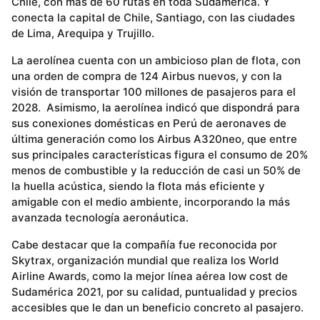
Chile, con más de 60 rutas en toda Sudamérica. Y
conecta la capital de Chile, Santiago, con las ciudades
de Lima, Arequipa y Trujillo.
La aerolínea cuenta con un ambicioso plan de flota, con
una orden de compra de 124 Airbus nuevos, y con la
visión de transportar 100 millones de pasajeros para el
2028. Asimismo, la aerolínea indicó que dispondrá para
sus conexiones domésticas en Perú de aeronaves de
última generación como los Airbus A320neo, que entre
sus principales características figura el consumo de 20%
menos de combustible y la reducción de casi un 50% de
la huella acústica, siendo la flota más eficiente y
amigable con el medio ambiente, incorporando la más
avanzada tecnología aeronáutica.
Cabe destacar que la compañía fue reconocida por
Skytrax, organización mundial que realiza los World
Airline Awards, como la mejor línea aérea low cost de
Sudamérica 2021, por su calidad, puntualidad y precios
accesibles que le dan un beneficio concreto al pasajero.