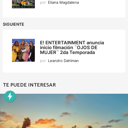
por
Eliana Magdalena
SIGUIENTE
E! ENTERTAINMENT anuncia
inicio filmación ¨OJOS DE
MUJER¨ 2da Temporada
por
Leandro Dahlman
TE PUEDE INTERESAR