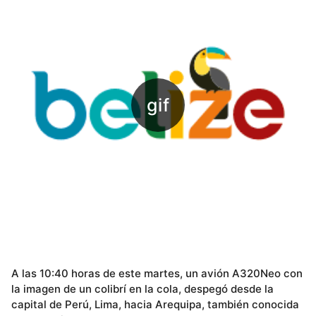
A las 10:40 horas de este martes, un avión A320Neo con
la imagen de un colibrí en la cola, despegó desde la
capital de Perú, Lima, hacia Arequipa, también conocida