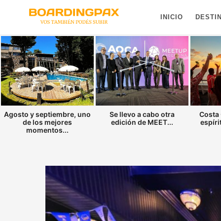
INICIO
DESTI
Agosto y septiembre, uno
Se llevo a cabo otra
Costa 
de los mejores
edición de MEET...
espíri
momentos...