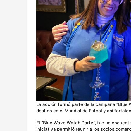
La acción formó parte de la campaña “Blue W
destino en el Mundial de Futbol y así fortal
El “Blue Wave Watch Party”, fue un encuentro
iniciativa permitió reunir a los socios come