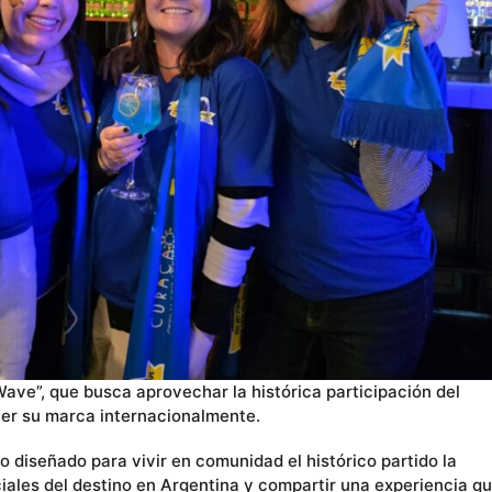
ave”, que busca aprovechar la histórica participación del
ecer su marca internacionalmente.
 diseñado para vivir en comunidad el histórico partido la
rciales del destino en Argentina y compartir una experiencia q