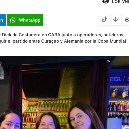
1.5k
vi
6
In
WhatsApp
y Dick de Costanera en CABA junto a operadores, hoteleros,
guir el partido entre Curaçao y Alemania por la Copa Mundial