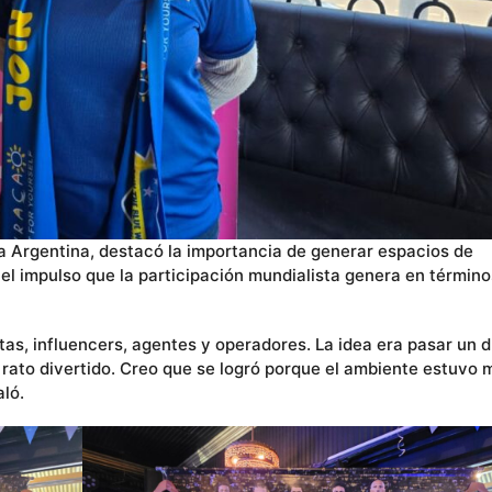
a Argentina, destacó la importancia de generar espacios de
 el impulso que la participación mundialista genera en término
tas, influencers, agentes y operadores. La idea era pasar un d
 rato divertido. Creo que se logró porque el ambiente estuvo 
aló.