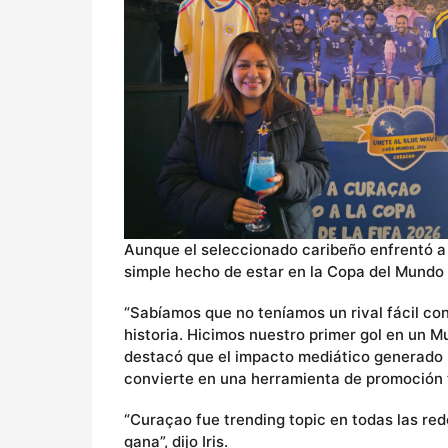
Aunque el seleccionado caribeño enfrentó a 
simple hecho de estar en la Copa del Mundo
“Sabíamos que no teníamos un rival fácil con
historia. Hicimos nuestro primer gol en un Mu
destacó que el impacto mediático generado p
convierte en una herramienta de promoción t
“Curaçao fue trending topic en todas las re
gana”, dijo Iris.