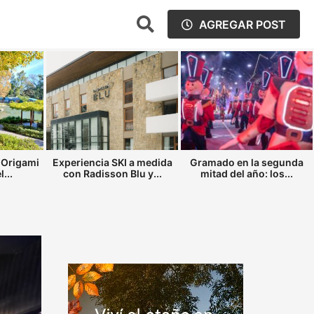
AGREGAR POST
 Origami
Experiencia SKI a medida
Gramado en la segunda
...
con Radisson Blu y...
mitad del año: los...