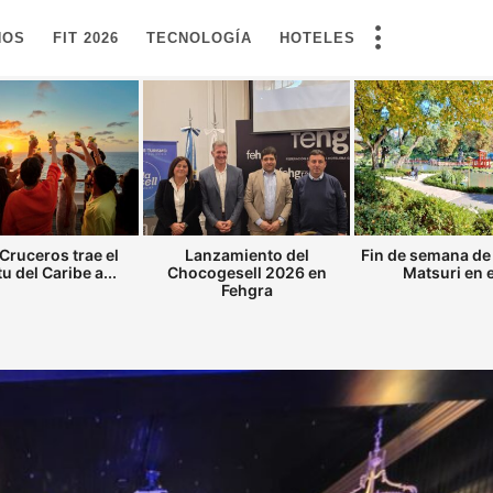
NOS
FIT 2026
TECNOLOGÍA
HOTELES
Cruceros trae el
Lanzamiento del
Fin de semana de
tu del Caribe a...
Chocogesell 2026 en
Matsuri en el
Fehgra