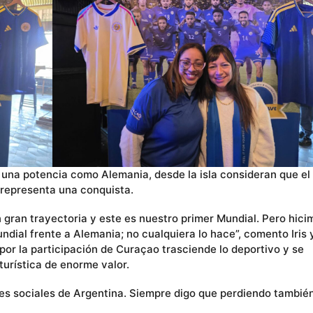
una potencia como Alemania, desde la isla consideran que el
 representa una conquista.
 gran trayectoria y este es nuestro primer Mundial. Pero hici
ndial frente a Alemania; no cualquiera lo hace”, comento Iris 
or la participación de Curaçao trasciende lo deportivo y se
urística de enorme valor.
des sociales de Argentina. Siempre digo que perdiendo tambié