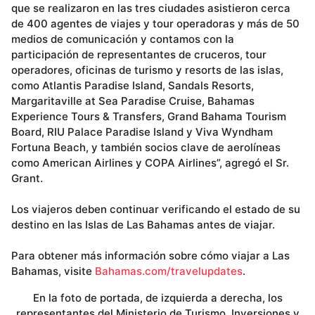
que se realizaron en las tres ciudades asistieron cerca
de 400 agentes de viajes y tour operadoras y más de 50
medios de comunicación y contamos con la
participación de representantes de cruceros, tour
operadores, oficinas de turismo y resorts de las islas,
como Atlantis Paradise Island, Sandals Resorts,
Margaritaville at Sea Paradise Cruise, Bahamas
Experience Tours & Transfers, Grand Bahama Tourism
Board, RIU Palace Paradise Island y Viva Wyndham
Fortuna Beach, y también socios clave de aerolíneas
como American Airlines y COPA Airlines”, agregó el Sr.
Grant.
Los viajeros deben continuar verificando el estado de su
destino en las Islas de Las Bahamas antes de viajar.
Para obtener más información sobre cómo viajar a Las
Bahamas, visite
Bahamas.com/travelupdates
.
En la foto de portada, de izquierda a derecha, los
representantes del Ministerio de Turismo, Inversiones y