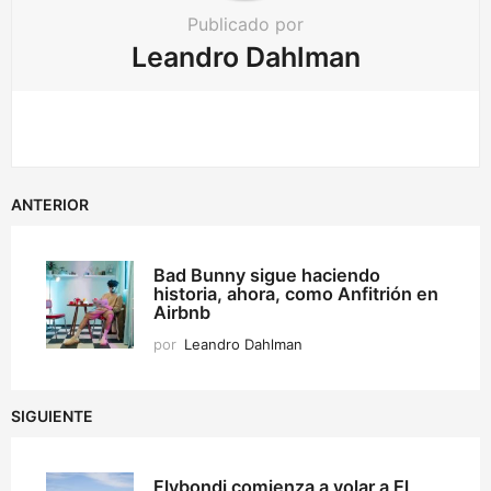
Publicado por
Leandro Dahlman
ANTERIOR
Bad Bunny sigue haciendo
historia, ahora, como Anfitrión en
Airbnb
por
Leandro Dahlman
SIGUIENTE
Flybondi comienza a volar a El