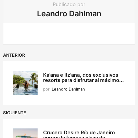
Publicado por
Leandro Dahlman
ANTERIOR
Ka'ana e Itz'ana, dos exclusivos
resorts para disfrutar al máximo...
por
Leandro Dahlman
SIGUIENTE
Crucero Desire Río de Janeiro
agrega la famosa playa de...