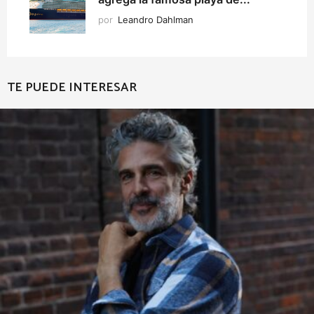
por
Leandro Dahlman
TE PUEDE INTERESAR