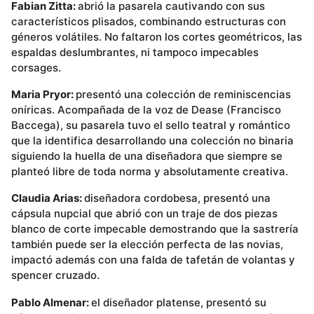
Fabian Zitta:
abrió la pasarela cautivando con sus
característicos plisados, combinando estructuras con
géneros volátiles. No faltaron los cortes geométricos, las
espaldas deslumbrantes, ni tampoco impecables
corsages.
Maria Pryor:
presentó una colección de reminiscencias
oníricas. Acompañada de la voz de Dease (Francisco
Baccega), su pasarela tuvo el sello teatral y romántico
que la identifica desarrollando una colección no binaria
siguiendo la huella de una diseñadora que siempre se
planteó libre de toda norma y absolutamente creativa.
Claudia Arias:
diseñadora cordobesa, presentó una
cápsula nupcial que abrió con un traje de dos piezas
blanco de corte impecable demostrando que la sastrería
también puede ser la elección perfecta de las novias,
impactó además con una falda de tafetán de volantas y
spencer cruzado.
Pablo Almenar:
el diseñador platense, presentó su