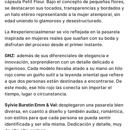
cápsula Petit Fleur. Bajo el concepto de pequeñas flores,
se destacaron sus tocados, transparencias y bordados y
un halo etéreo representando a la mujer atemporal, sin
edad uniendo lo glamoroso y desestructurado.
La #experienciaalmenar se vio reflejada en la pasarela
inspirada en mujeres reales que sueñan con su boda y
disfrutan del proceso desde el primer instante.
GNZ:
además de sus diferenciales de elegancia e
innovación, sorprendieron con un detalle delicado e
ingenioso. Cada modelo llevaba atado a su mano un hilo
rojo como un guiño sutil a la leyenda oriental que refiere
a que dos personas están destinadas a encontrarse. De
este modo, ese hilo rojo las conecta sin importar el
tiempo, lugar o circunstancia.
Sylvie Burstin Emm & Val:
desplegaron una pasarela bien
diversa, en cuanto a diseño y también audaz, romántica,
con estilos para que cada persona se pueda sentir
identificada y ser ella misma. Dedicación y detalle, muy