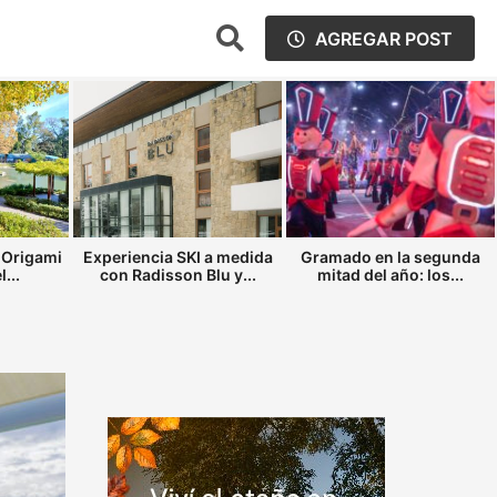
AGREGAR POST
 Origami
Experiencia SKI a medida
Gramado en la segunda
...
con Radisson Blu y...
mitad del año: los...