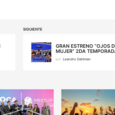
SIGUIENTE
I
GRAN ESTRENO “OJOS D
MUJER” 2DA TEMPORAD
por
Leandro Dahlman