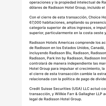
operaciones y la propiedad intelectual de 
dólares de Radisson Hotel Group, incluido el 
Con el cierre de esta transacción, Choice 
67,000 habitaciones, ampliando su presencia
categoría superior de altos ingresos, e imp
superior, particularmente en la costa oeste 
Radisson Hotels Americas comprende los acue
de Radisson en los Estados Unidos, Canadá, 
incluyendo Radisson Blu, Radisson, Radisson 
Radisson, Park Inn by Radisson, Radisson Inn
controlará de manera independiente las mar
Hotel Group para impulsar el crecimiento, la
el cierre de esta transacción cambie la estr
relacionada con la política de pago de divid
Credit Suisse Securities (USA) LLC actuó co
transacción, y Willkie Farr & Gallagher LLP
legal de Radisson Hotel Group.