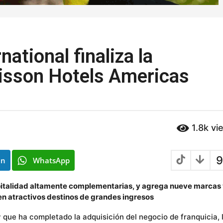
ational finaliza la
disson Hotels Americas
1.8k
vi
9
In
WhatsApp
pitalidad altamente complementarias, y agrega nueve marcas
n atractivos destinos de grandes ingresos
y que ha completado la adquisición del negocio de franquicia, 