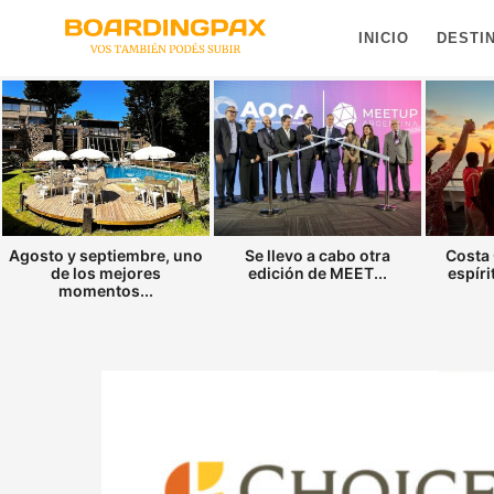
INICIO
DESTI
Agosto y septiembre, uno
Se llevo a cabo otra
Costa 
de los mejores
edición de MEET...
espíri
momentos...