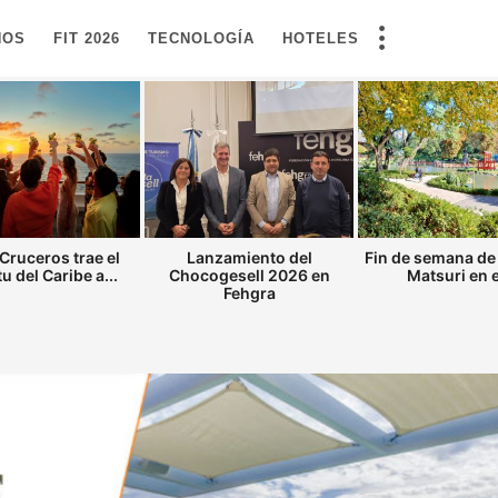
NOS
FIT 2026
TECNOLOGÍA
HOTELES
Cruceros trae el
Lanzamiento del
Fin de semana de
tu del Caribe a...
Chocogesell 2026 en
Matsuri en el
Fehgra