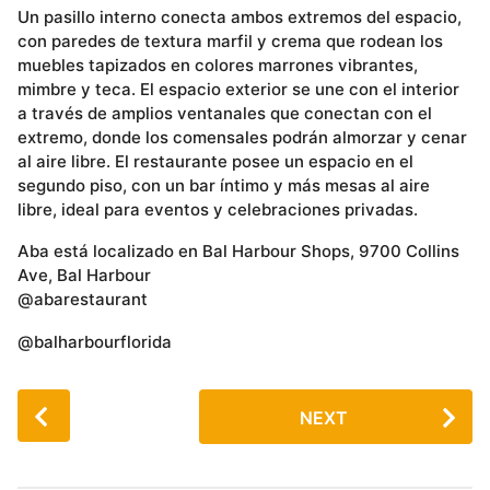
Un pasillo interno conecta ambos extremos del espacio,
con paredes de textura marfil y crema que rodean los
muebles tapizados en colores marrones vibrantes,
mimbre y teca. El espacio exterior se une con el interior
a través de amplios ventanales que conectan con el
extremo, donde los comensales podrán almorzar y cenar
al aire libre. El restaurante posee un espacio en el
segundo piso, con un bar íntimo y más mesas al aire
libre, ideal para eventos y celebraciones privadas.
Aba está localizado en Bal Harbour Shops, 9700 Collins
Ave, Bal Harbour
@abarestaurant
@balharbourflorida
P
NEXT
o
s
t