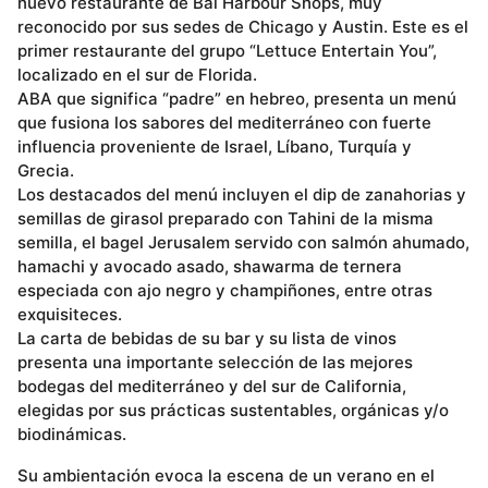
nuevo restaurante de Bal Harbour Shops, muy
reconocido por sus sedes de Chicago y Austin. Este es el
primer restaurante del grupo “Lettuce Entertain You”,
localizado en el sur de Florida.
ABA que significa “padre” en hebreo, presenta un menú
que fusiona los sabores del mediterráneo con fuerte
influencia proveniente de Israel, Líbano, Turquía y
Grecia.
Los destacados del menú incluyen el dip de zanahorias y
semillas de girasol preparado con Tahini de la misma
semilla, el bagel Jerusalem servido con salmón ahumado,
hamachi y avocado asado, shawarma de ternera
especiada con ajo negro y champiñones, entre otras
exquisiteces.
La carta de bebidas de su bar y su lista de vinos
presenta una importante selección de las mejores
bodegas del mediterráneo y del sur de California,
elegidas por sus prácticas sustentables, orgánicas y/o
biodinámicas.
Su ambientación evoca la escena de un verano en el