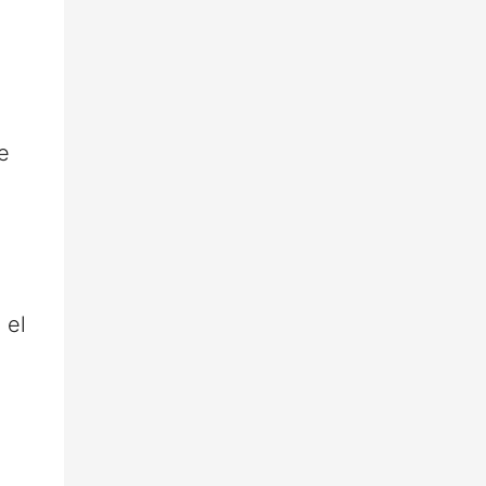
e
 el