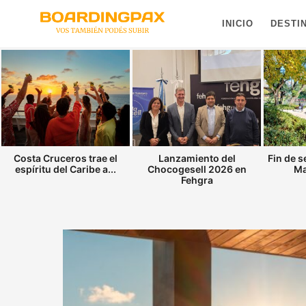
INICIO
DESTI
Costa Cruceros trae el
Lanzamiento del
Fin de 
espíritu del Caribe a...
Chocogesell 2026 en
Ma
Fehgra