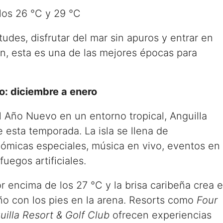
los 26 °C y 29 °C
tudes, disfrutar del mar sin apuros y entrar en
n, esta es una de las mejores épocas para
o: diciembre a enero
l Año Nuevo en un entorno tropical, Anguilla
 esta temporada. La isla se llena de
nómicas especiales, música en vivo, eventos en
uegos artificiales.
 encima de los 27 °C y la brisa caribeña crea e
año con los pies en la arena. Resorts como
Four
uilla Resort & Golf Club
ofrecen experiencias