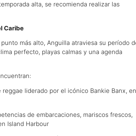
 temporada alta, se recomienda realizar las
el Caribe
punto más alto, Anguilla atraviesa su período d
clima perfecto, playas calmas y una agenda
encuentran:
e reggae liderado por el icónico Bankie Banx, en
tencias de embarcaciones, mariscos frescos,
en Island Harbour