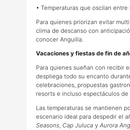
• Temperaturas que oscilan entre 
Para quienes priorizan evitar multi
clima de descanso con anticipació
conocer Anguilla.
Vacaciones y fiestas de fin de añ
Para quienes sueñan con recibir e
despliega todo su encanto durante
celebraciones, propuestas gastro
resorts e incluso espectáculos de f
Las temperaturas se mantienen por
escenario ideal para despedir el 
Seasons
,
Cap Juluca
y
Aurora Ang