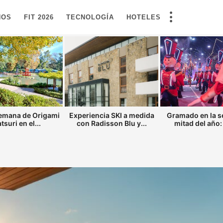
NOS
FIT 2026
TECNOLOGÍA
HOTELES
semana de Origami
Experiencia SKI a medida
Gramado en la 
tsuri en el...
con Radisson Blu y...
mitad del año: 