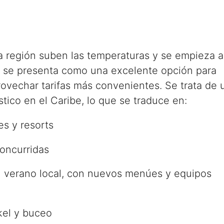
a región suben las temperaturas y se empieza a
la se presenta como una excelente opción para
rovechar tarifas más convenientes. Se trata de 
tico en el Caribe, lo que se traduce en:
es y resorts
oncurridas
el verano local, con nuevos menúes y equipos
kel y buceo