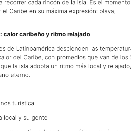
 a recorrer cada rincón de la isla. Es el momento
r el Caribe en su máxima expresión: playa,
 calor caribeño y ritmo relajado
ses de Latinoamérica descienden las temperatur
 calor del Caribe, con promedios que van de los 
que la isla adopta un ritmo más local y relajado
ano eterno.
nos turística
a local y su gente