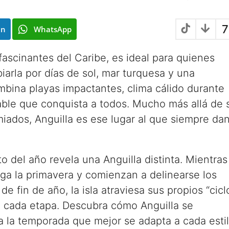
7
In
WhatsApp
fascinantes del Caribe, es ideal para quienes
biarla por días de sol, mar turquesa y una
combina playas impactantes, clima cálido durante
able que conquista a todos. Mucho más allá de 
miados, Anguilla es ese lugar al que siempre da
 del año revela una Anguilla distinta. Mientras
ega la primavera y comienzan a delinearse los
de fin de año, la isla atraviesa sus propios “ciclo
n cada etapa. Descubra cómo Anguilla se
ija la temporada que mejor se adapta a cada esti