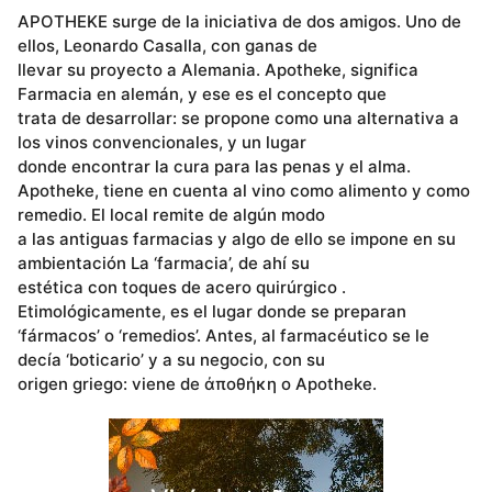
APOTHEKE surge de la iniciativa de dos amigos. Uno de
ellos, Leonardo Casalla, con ganas de
llevar su proyecto a Alemania. Apotheke, significa
Farmacia en alemán, y ese es el concepto que
trata de desarrollar: se propone como una alternativa a
los vinos convencionales, y un lugar
donde encontrar la cura para las penas y el alma.
Apotheke, tiene en cuenta al vino como alimento y como
remedio. El local remite de algún modo
a las antiguas farmacias y algo de ello se impone en su
ambientación La ‘farmacia’, de ahí su
estética con toques de acero quirúrgico .
Etimológicamente, es el lugar donde se preparan
‘fármacos’ o ‘remedios’. Antes, al farmacéutico se le
decía ‘boticario’ y a su negocio, con su
origen griego: viene de ἀποθήκη o Apotheke.