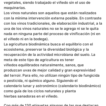
vegetales, siendo trabajado el viñedo sin el uso de
maquinarias.
Los vinos naturales son aquellos que están realizados
con la mínima intervención externa posible. En contraste
con los vinos tradicionales, de elaboración industrial, a la
uva de los vinos naturales no se le agrega ni se le quita
nada en ninguna parte del proceso de vinificación (ni en
el viñedo ni en la bodega).
La agricultura biodinámica busca el equilibrio con el
ecosistema, preservar la diversidad biológica y la
recuperación de la actividad microbiana del suelo. La
meta de este tipo de agricultura es tener
viñedos equilibrados naturalmente, sanos, que
produzcan uvas de mejor calidad y gran expresividad
del terroir. Para ello, no utilizan ningún tipo de fungicida
o pesticida, ni químico alguno. Siguiendo el
calendario lunar y astronómico (calendario biodinámico)
como guía de los ciclos naturales y planta
hierbas sanadoras en el viñedo.
Con más de 130 etiquetas algunas de las que destacan