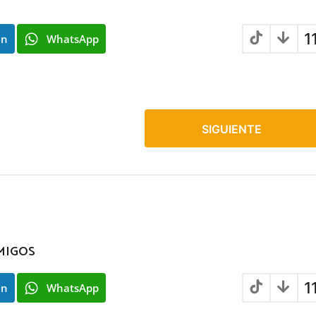
1
In
WhatsApp
SIGUIENTE
MIGOS
1
In
WhatsApp