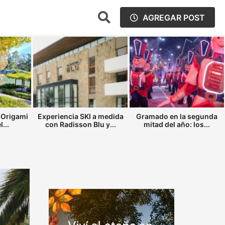
AGREGAR POST
 Origami
Experiencia SKI a medida
Gramado en la segunda
...
con Radisson Blu y...
mitad del año: los...