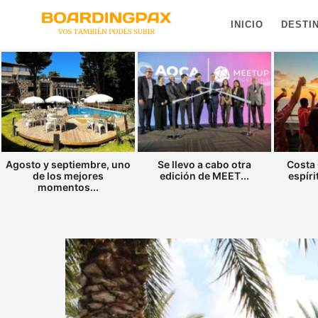
INICIO
DESTI
Agosto y septiembre, uno
Se llevo a cabo otra
Costa 
de los mejores
edición de MEET...
espíri
momentos...