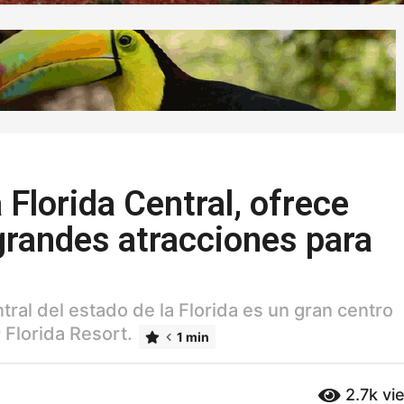
 Florida Central, ofrece
grandes atracciones para
tral del estado de la Florida es un gran centro
Florida Resort.
1 min
2.7k
vi