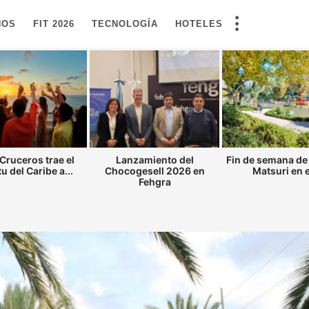
NOS
FIT 2026
TECNOLOGÍA
HOTELES
Cruceros trae el
Lanzamiento del
Fin de semana de
tu del Caribe a...
Chocogesell 2026 en
Matsuri en el
Fehgra