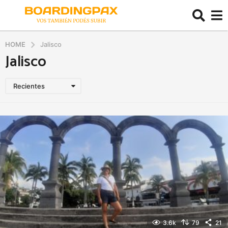
HOME
Jalisco
Jalisco
Recientes
3.6k
79
21