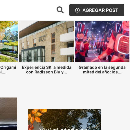
AGREGAR POST
 Origami
Experiencia SKI a medida
Gramado en la segunda
...
con Radisson Blu y...
mitad del año: los...