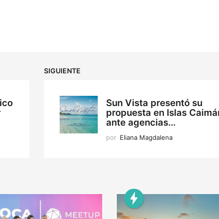
SIGUIENTE
ico
Sun Vista presentó su
r
propuesta en Islas Caimá
ante agencias...
por
Eliana Magdalena