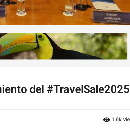
amiento del #TravelSale2025
1.6k
vi