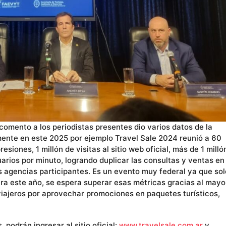
comento a los periodistas presentes dio varios datos de la
ente en este 2025 por ejemplo Travel Sale 2024 reunió a 60
siones, 1 millón de visitas al sitio web oficial, más de 1 milló
arios por minuto, logrando duplicar las consultas y ventas en
agencias participantes. Es un evento muy federal ya que sol
ra este año, se espera superar esas métricas gracias al mayo
s viajeros por aprovechar promociones en paquetes turísticos,
podrán ingresar al sitio oficial:
www.travelsale.com.ar
y