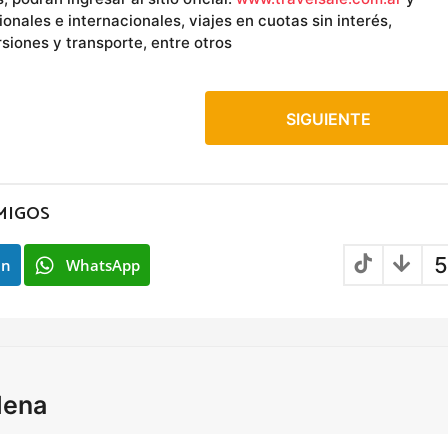
onales e internacionales, viajes en cuotas sin interés,
siones y transporte, entre otros
SIGUIENTE
MIGOS
5
In
WhatsApp
lena