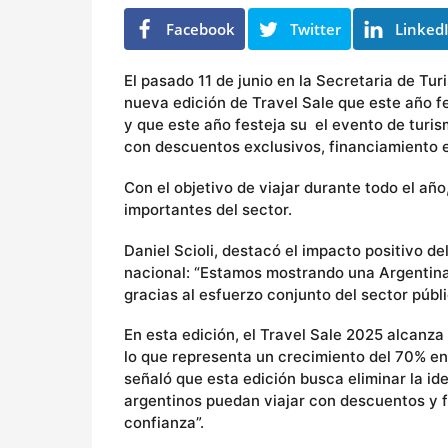
ñ
o
Facebook
Twitter
Linked
El pasado 11 de junio en la Secretaria de Tu
nueva edición de Travel Sale que este año fe
y que este año festeja su el evento de turi
con descuentos exclusivos, financiamiento en
Con el objetivo de viajar durante todo el año
importantes del sector.
Daniel Scioli, destacó el impacto positivo de
nacional: “Estamos mostrando una Argentina 
gracias al esfuerzo conjunto del sector públi
En esta edición, el Travel Sale 2025 alcanza
lo que representa un crecimiento del 70% e
señaló que esta edición busca eliminar la i
argentinos puedan viajar con descuentos y fa
confianza”.