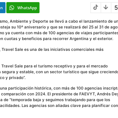
5
In
WhatsApp
rismo, Ambiente y Deporte se llevó a cabo el lanzamiento de u
steja su 10º aniversario y que se realizará del 25 al 31 de ago
smo ya cuenta con más de 100 agencias de viajes participante
 cuotas y beneficios para recorrer Argentina y el exterior.
, Travel Sale es una de las iniciativas comerciales más
l Travel Sale para el turismo receptivo y para el mercado
segura y estable, con un sector turístico que sigue creciend
co y privado”.
 una participación histórica, con más de 100 agencias inscript
n comparación con 2024. El presidente de FAEVYT, Andrés De
dea de “temporada baja y seguimos trabajando para que los
cilidades. Las agencias son aliadas clave para planificar con