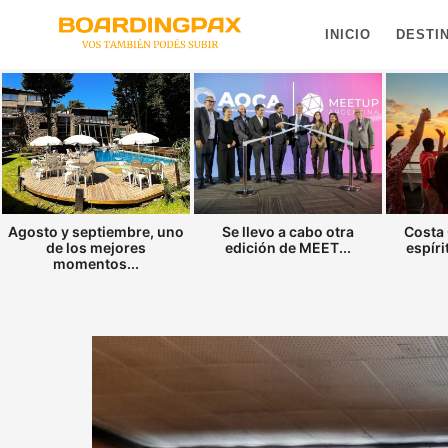
INICIO
DESTI
Agosto y septiembre, uno
Se llevo a cabo otra
Costa 
de los mejores
edición de MEET...
espíri
momentos...