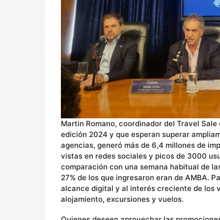
Martin Romano, coordinador del Travel Sale 
edición 2024 y que esperan superar ampliam
agencias, generó más de 6,4 millones de impre
vistas en redes sociales y picos de 3000 usu
comparación con una semana habitual de las 
27% de los que ingresaron eran de AMBA. Pa
alcance digital y al interés creciente de lo
alojamiento, excursiones y vuelos.
Quienes deseen aprovechar las promociones, 