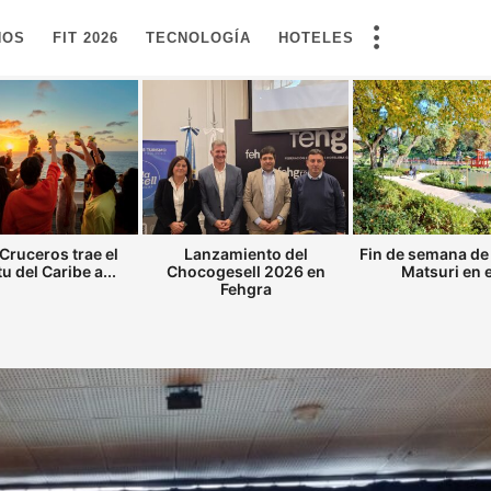
NOS
FIT 2026
TECNOLOGÍA
HOTELES
Cruceros trae el
Lanzamiento del
Fin de semana de
tu del Caribe a...
Chocogesell 2026 en
Matsuri en el
Fehgra