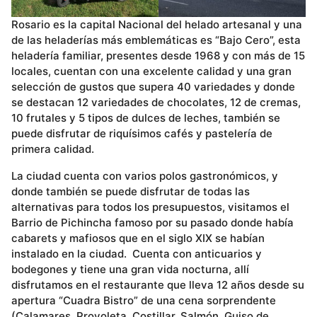
Rosario es la capital Nacional del helado artesanal y una
de las heladerías más emblemáticas es “Bajo Cero”, esta
heladería familiar, presentes desde 1968 y con más de 15
locales, cuentan con una excelente calidad y una gran
selección de gustos que supera 40 variedades y donde
se destacan 12 variedades de chocolates, 12 de cremas,
10 frutales y 5 tipos de dulces de leches, también se
puede disfrutar de riquísimos cafés y pastelería de
primera calidad.
La ciudad cuenta con varios polos gastronómicos, y
donde también se puede disfrutar de todas las
alternativas para todos los presupuestos, visitamos el
Barrio de Pichincha famoso por su pasado donde había
cabarets y mafiosos que en el siglo XIX se habían
instalado en la ciudad. Cuenta con anticuarios y
bodegones y tiene una gran vida nocturna, allí
disfrutamos en el restaurante que lleva 12 años desde su
apertura “Cuadra Bistro” de una cena sorprendente
(Calamares, Provoleta, Costillar, Salmón, Guiso de