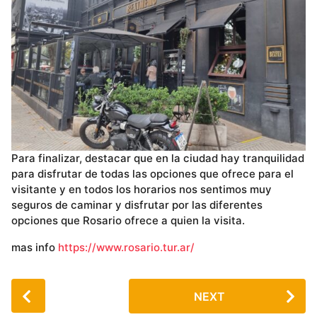
Para finalizar, destacar que en la ciudad hay tranquilidad
para disfrutar de todas las opciones que ofrece para el
visitante y en todos los horarios nos sentimos muy
seguros de caminar y disfrutar por las diferentes
opciones que Rosario ofrece a quien la visita.
mas info
https://www.rosario.tur.ar/
P
NEXT
o