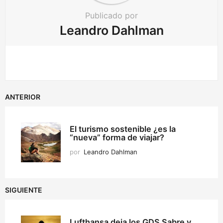
Publicado por
Leandro Dahlman
ANTERIOR
El turismo sostenible ¿es la
“nueva” forma de viajar?
por
Leandro Dahlman
SIGUIENTE
Lufthansa deja los GDS Sabre y