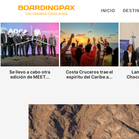
INICIO
DESTI
Se llevo a cabo otra
Costa Cruceros trae el
Lan
edición de MEET...
espíritu del Caribe a...
Choco