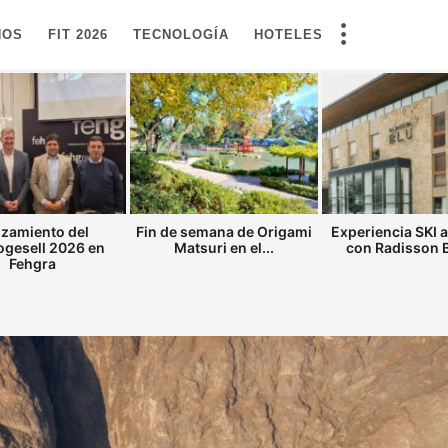
NOS
FIT 2026
TECNOLOGÍA
HOTELES
zamiento del
Fin de semana de Origami
Experiencia SKI 
gesell 2026 en
Matsuri en el...
con Radisson Bl
Fehgra