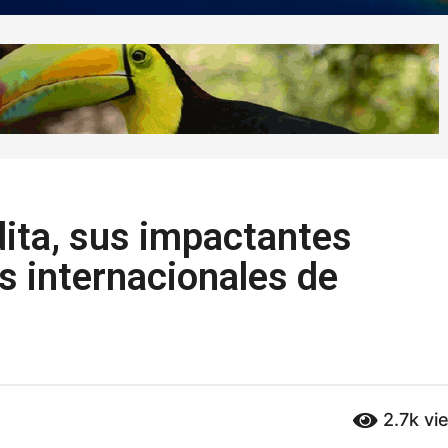
ita, sus impactantes
s internacionales de
2.7k
vi