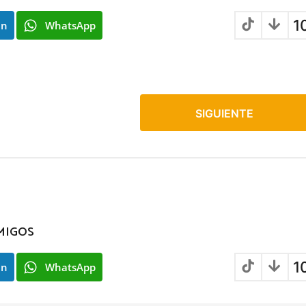
1
In
WhatsApp
SIGUIENTE
MIGOS
1
In
WhatsApp