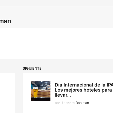
lman
SIGUIENTE
Día Internacional de la IP
Los mejores hoteles para
llevar...
por
Leandro Dahlman