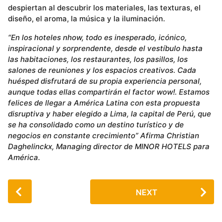
despiertan al descubrir los materiales, las texturas, el
diseño, el aroma, la música y la iluminación.
“En los hoteles nhow, todo es inesperado, icónico,
inspiracional y sorprendente, desde el vestíbulo hasta
las habitaciones, los restaurantes, los pasillos, los
salones de reuniones y los espacios creativos. Cada
huésped disfrutará de su propia experiencia personal,
aunque todas ellas compartirán el factor wow!. Estamos
felices de llegar a América Latina con esta propuesta
disruptiva y haber elegido a Lima, la capital de Perú, que
se ha consolidado como un destino turístico y de
negocios en constante crecimiento” Afirma Christian
Daghelinckx, Managing director de MINOR HOTELS para
América.
P
NEXT
o
s