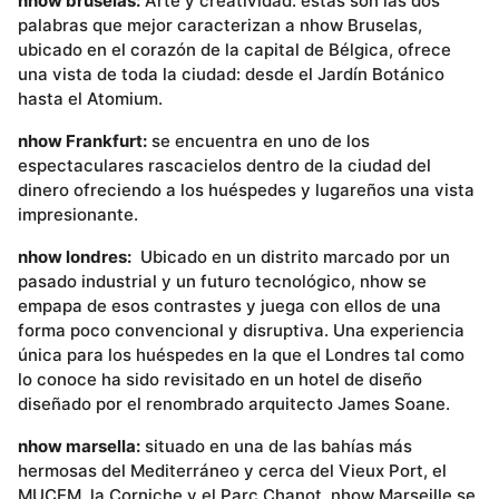
nhow bruselas:
Arte y creatividad: estas son las dos
palabras que mejor caracterizan a nhow Bruselas,
ubicado en el corazón de la capital de Bélgica, ofrece
una vista de toda la ciudad: desde el Jardín Botánico
hasta el Atomium.
nhow Frankfurt:
se encuentra en uno de los
espectaculares rascacielos dentro de la ciudad del
dinero ofreciendo a los huéspedes y lugareños una vista
impresionante.
nhow londres:
Ubicado en un distrito marcado por un
pasado industrial y un futuro tecnológico, nhow se
empapa de esos contrastes y juega con ellos de una
forma poco convencional y disruptiva. Una experiencia
única para los huéspedes en la que el Londres tal como
lo conoce ha sido revisitado en un hotel de diseño
diseñado por el renombrado arquitecto James Soane.
nhow marsella:
situado en una de las bahías más
hermosas del Mediterráneo y cerca del Vieux Port, el
MUCEM, la Corniche y el Parc Chanot, nhow Marseille se