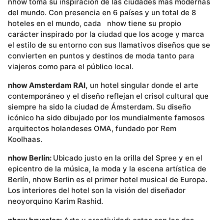
nhow toma su inspiración de las ciudades más modernas
del mundo. Con presencia en 6 países y un total de 8
hoteles en el mundo, cada nhow tiene su propio
carácter inspirado por la ciudad que los acoge y marca
el estilo de su entorno con sus llamativos diseños que se
convierten en puntos y destinos de moda tanto para
viajeros como para el público local.
nhow Amsterdam RAI,
un hotel singular donde el arte
contemporáneo y el diseño reflejan el crisol cultural que
siempre ha sido la ciudad de Ámsterdam. Su diseño
icónico ha sido dibujado por los mundialmente famosos
arquitectos holandeses OMA, fundado por Rem
Koolhaas.
nhow Berlín:
Ubicado justo en la orilla del Spree y en el
epicentro de la música, la moda y la escena artística de
Berlín, nhow Berlin es el primer hotel musical de Europa.
Los interiores del hotel son la visión del diseñador
neoyorquino Karim Rashid.