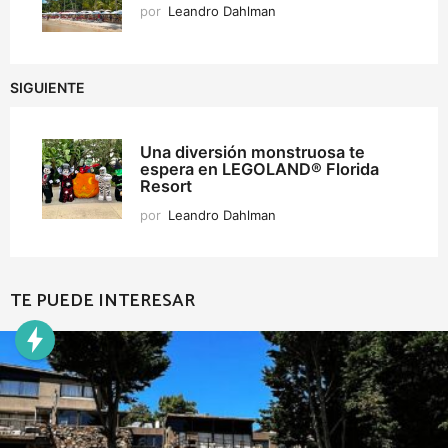
por
Leandro Dahlman
SIGUIENTE
Una diversión monstruosa te
espera en LEGOLAND® Florida
Resort
por
Leandro Dahlman
TE PUEDE INTERESAR