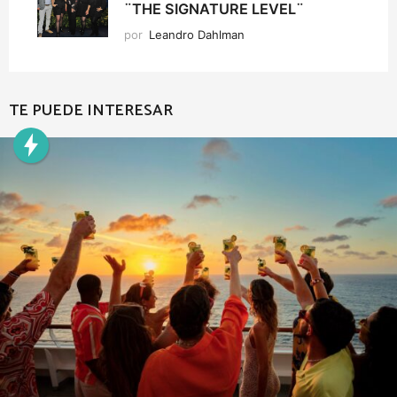
¨THE SIGNATURE LEVEL¨
por
Leandro Dahlman
TE PUEDE INTERESAR