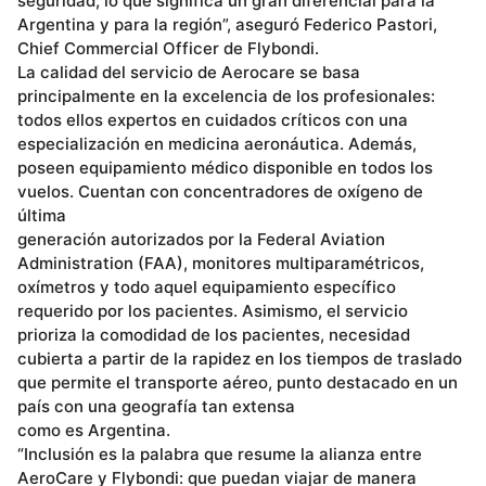
seguridad, lo que significa un gran diferencial para la
Argentina y para la región”, aseguró Federico Pastori,
Chief Commercial Officer de Flybondi.
La calidad del servicio de Aerocare se basa
principalmente en la excelencia de los profesionales:
todos ellos expertos en cuidados críticos con una
especialización en medicina aeronáutica. Además,
poseen equipamiento médico disponible en todos los
vuelos. Cuentan con concentradores de oxígeno de
última
generación autorizados por la Federal Aviation
Administration (FAA), monitores multiparamétricos,
oxímetros y todo aquel equipamiento específico
requerido por los pacientes. Asimismo, el servicio
prioriza la comodidad de los pacientes, necesidad
cubierta a partir de la rapidez en los tiempos de traslado
que permite el transporte aéreo, punto destacado en un
país con una geografía tan extensa
como es Argentina.
“Inclusión es la palabra que resume la alianza entre
AeroCare y Flybondi: que puedan viajar de manera