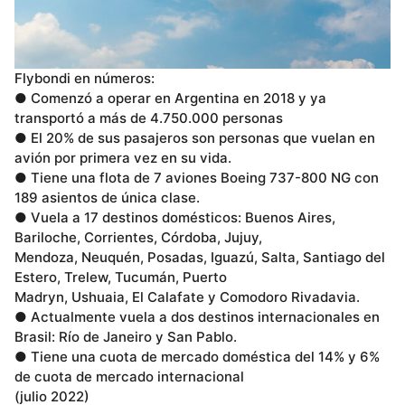
Flybondi en números:
● Comenzó a operar en Argentina en 2018 y ya
transportó a más de 4.750.000 personas
● El 20% de sus pasajeros son personas que vuelan en
avión por primera vez en su vida.
● Tiene una flota de 7 aviones Boeing 737-800 NG con
189 asientos de única clase.
● Vuela a 17 destinos domésticos: Buenos Aires,
Bariloche, Corrientes, Córdoba, Jujuy,
Mendoza, Neuquén, Posadas, Iguazú, Salta, Santiago del
Estero, Trelew, Tucumán, Puerto
Madryn, Ushuaia, El Calafate y Comodoro Rivadavia.
● Actualmente vuela a dos destinos internacionales en
Brasil: Río de Janeiro y San Pablo.
● Tiene una cuota de mercado doméstica del 14% y 6%
de cuota de mercado internacional
(julio 2022)