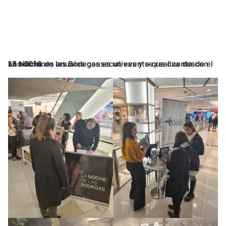
La Noche de las Bodegas es un evento que cuenta con 13 ediciones anuales consecutivas y se realiza desde el año 2016.