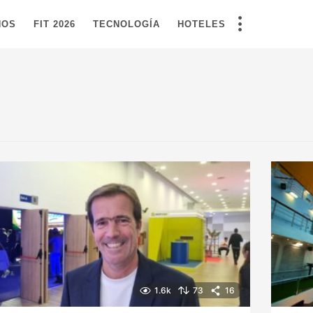
NOS
FIT 2026
TECNOLOGÍA
HOTELES
1.6k
73
16