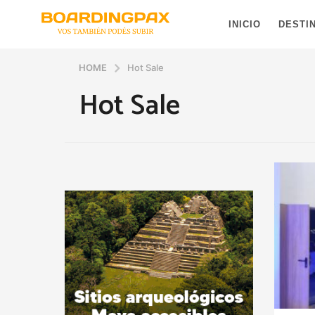
INICIO
DESTI
HOME
Hot Sale
Hot Sale