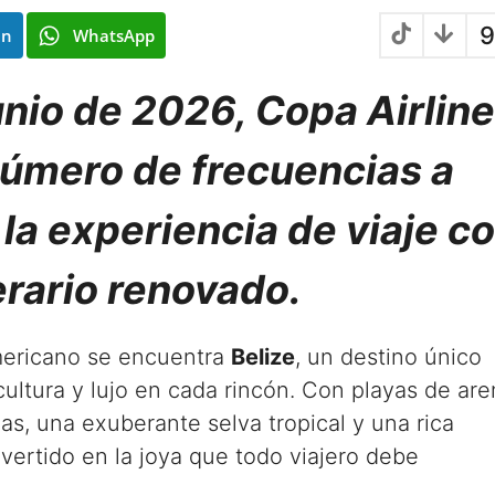
9
In
WhatsApp
junio de 2026, Copa Airlin
número de frecuencias a
la experiencia de viaje c
erario renovado.
mericano se encuentra
Belize
, un destino único
cultura y lujo en cada rincón. Con playas de ar
as, una exuberante selva tropical y una rica
nvertido en la joya que todo viajero debe