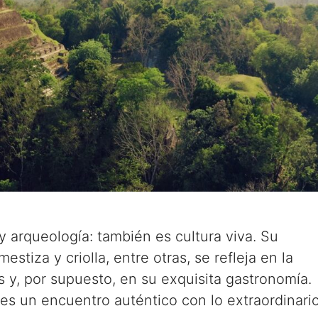
y arqueología: también es cultura viva. Su
estiza y criolla, entre otras, se refleja en la
s y, por supuesto, en su exquisita gastronomía.
es un encuentro auténtico con lo extraordinario