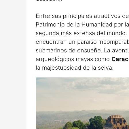
Entre sus principales atractivos d
Patrimonio de la Humanidad por la
segunda más extensa del mundo. A
encuentran un paraíso incomparab
submarinos de ensueño. La aventur
arqueológicos mayas como
Carac
la majestuosidad de la selva.