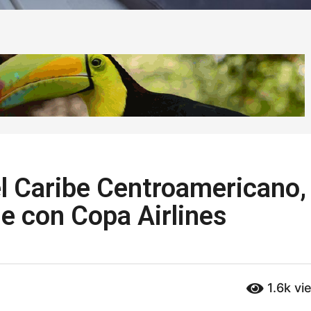
el Caribe Centroamericano,
e con Copa Airlines
1.6k
vi