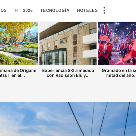
NOS
FIT 2026
TECNOLOGÍA
HOTELES
semana de Origami
Experiencia SKI a medida
Gramado en la 
tsuri en el...
con Radisson Blu y...
mitad del año: 