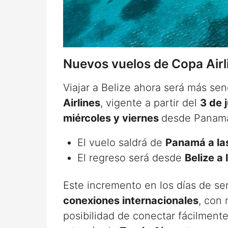
Nuevos vuelos de Copa Airl
Viajar a Belize ahora será más sen
Airlines
, vigente a partir del
3 de 
miércoles y viernes
desde Panam
El vuelo saldrá de
Panamá a las
El regreso será desde
Belize a 
Este incremento en los días de serv
conexiones internacionales
, con
posibilidad de conectar fácilment