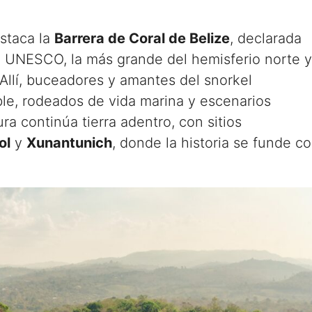
estaca la
Barrera de Coral de Belize
, declarada
 UNESCO, la más grande del hemisferio norte y
llí, buceadores y amantes del snorkel
le, rodeados de vida marina y escenarios
a continúa tierra adentro, con sitios
ol
y
Xunantunich
, donde la historia se funde c