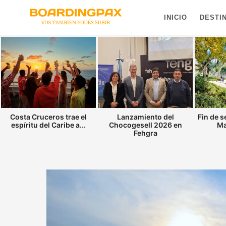
INICIO
DESTI
Costa Cruceros trae el
Lanzamiento del
Fin de 
espíritu del Caribe a...
Chocogesell 2026 en
Ma
Fehgra