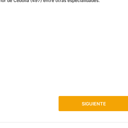
lor de Cebolla (497) entre otras especialidades.
SIGUIENTE