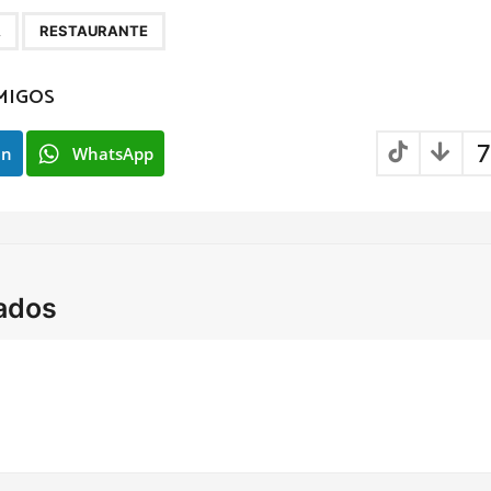
,
A
RESTAURANTE
MIGOS
7
In
WhatsApp
ados