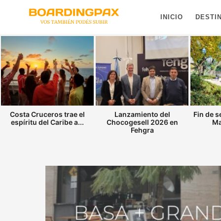
INICIO
DESTI
Costa Cruceros trae el
Lanzamiento del
Fin de 
espíritu del Caribe a...
Chocogesell 2026 en
Ma
Fehgra