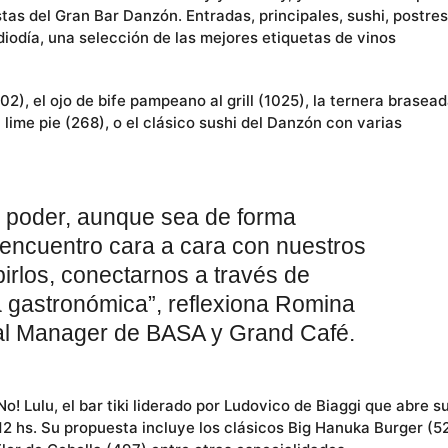
as del Gran Bar Danzón. Entradas, principales, sushi, postres
iodía, una selección de las mejores etiquetas de vinos
2), el ojo de bife pampeano al grill (1025), la ternera brasea
lime pie (268), o el clásico sushi del Danzón con varias
e poder, aunque sea de forma
l encuentro cara a cara con nuestros
birlos, conectarnos a través de
a gastronómica”, reflexiona Romina
l Manager de BASA y Grand Café.
! Lulu, el bar tiki liderado por Ludovico de Biaggi que abre s
12 hs. Su propuesta incluye los clásicos Big Hanuka Burger (5