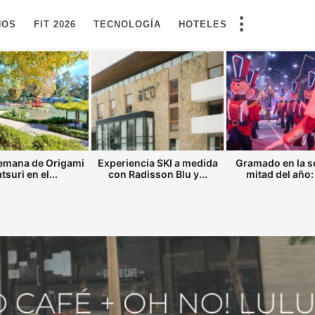
NOS
FIT 2026
TECNOLOGÍA
HOTELES
semana de Origami
Experiencia SKI a medida
Gramado en la 
tsuri en el...
con Radisson Blu y...
mitad del año: 