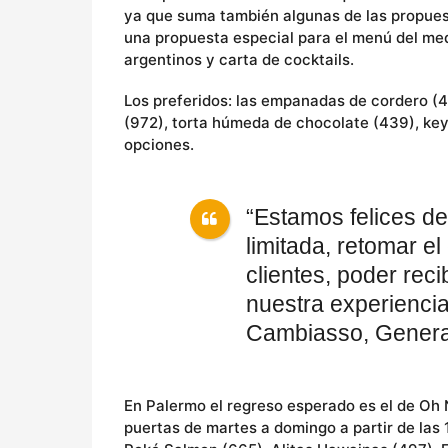
ya que suma también algunas de las propuest
una propuesta especial para el menú del med
argentinos y carta de cocktails.
Los preferidos: las empanadas de cordero (40
(972), torta húmeda de chocolate (439), key 
opciones.
“Estamos felices d
limitada, retomar e
clientes, poder reci
nuestra experienci
Cambiasso, Genera
En Palermo el regreso esperado es el de Oh No
puertas de martes a domingo a partir de las 