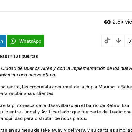
2.5k
vi
7
In
WhatsApp
eabrir sus puertas
la Ciudad de Buenos Aires y con la implementación de los nuev
omienzan una nueva etapa.
eencuentro, las propuestas gourmet de la dupla Morandi + Sch
ara recibir a sus clientes.
 la pintoresca calle Basavilbaso en el barrio de Retiro. Esa
ilo entre Juncal y Av. Libertador que fue parte del tradiciona
anquilidad para disfrutar de ricos platos.
ran en su menú de take away y delivery, y su carta es amplia