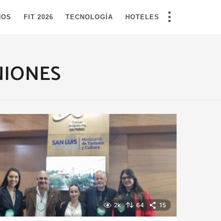
NOS
FIT 2026
TECNOLOGÍA
HOTELES
NIONES
2k
64
15