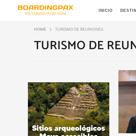
INICIO
DESTI
HOME
TURISMO DE REUNIONES
TURISMO DE REU