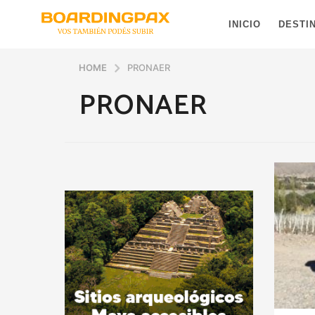
INICIO
DESTI
HOME
PRONAER
PRONAER