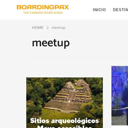
INICIO
DESTI
HOME
meetup
meetup