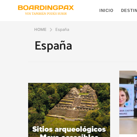
INICIO
DESTI
HOME
España
España