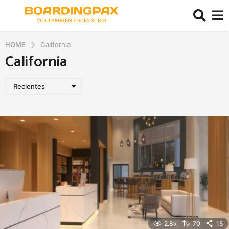
HOME
California
California
Recientes
2.8k
70
15