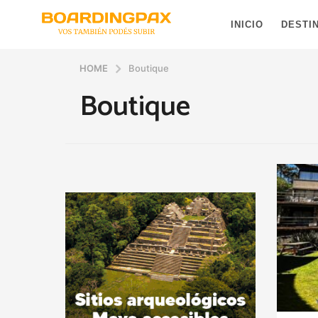
INICIO
DESTI
HOME
Boutique
Boutique