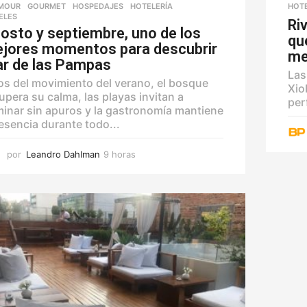
MOUR
,
GOURMET
,
HOSPEDAJES
,
HOTELERÍA
,
HOT
ELES
Ri
osto y septiembre, uno de los
que
jores momentos para descubrir
me
r de las Pampas
Las
os del movimiento del verano, el bosque
Xio
upera su calma, las playas invitan a
per
inar sin apuros y la gastronomía mantiene
esencia durante todo...
por
Leandro Dahlman
9 horas
9
h
o
r
a
s