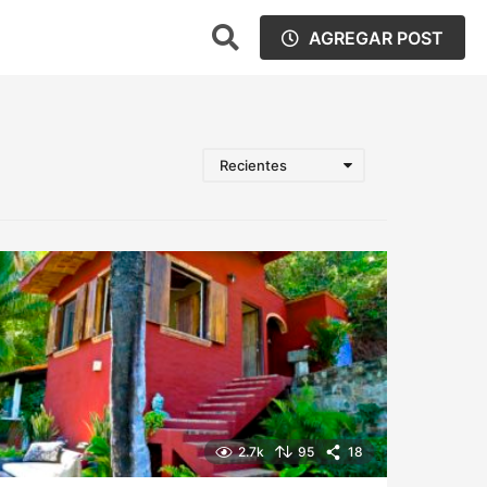
AGREGAR POST
Recientes
2.7k
95
18