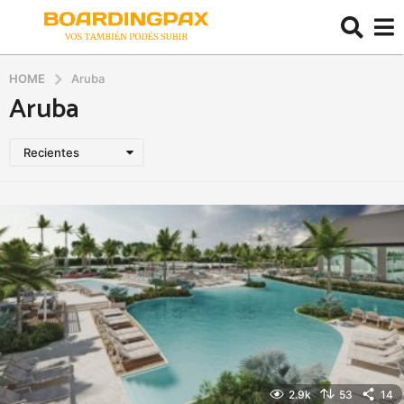
HOME
Aruba
Aruba
Recientes
2.9k
53
14