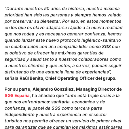
“Durante nuestros 50 años de historia, nuestra máxima
prioridad han sido las personas y siempre hemos velado
por preservar su bienestar. Por eso, en estos momentos
en los que es clave adaptarse rápido a la nueva realidad
que nos rodea y es necesario generar confianza, hemos
querido lanzar este nuevo protocolo higiénico-sanitario
en colaboración con una compañía líder como SGS con
el objetivo de ofrecer las máximas garantías de
seguridad y salud tanto a nuestros colaboradores como
a nuestros clientes y que estos, a su vez, puedan seguir
disfrutando de una estancia llena de experiencias”,
señala
Raúl Benito, Chief Operating Officer del grupo.
Por su parte,
Alejandro González
,
Managing Director de
SGS España
, ha añadido que
“ante esta triple crisis a la
que nos enfrentamos: sanitaria, económica y de
confianza, el papel de SGS como tercera parte
independiente y nuestra experiencia en el sector
turístico nos permite ofrecer un servicio de primer nivel
para garantizar que se cumplan los máximos estándares