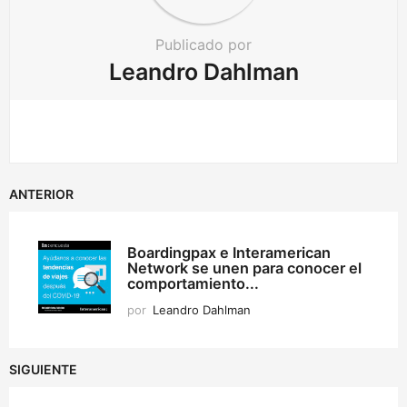
Publicado por
Leandro Dahlman
ANTERIOR
Boardingpax e Interamerican
Network se unen para conocer el
comportamiento...
por
Leandro Dahlman
SIGUIENTE