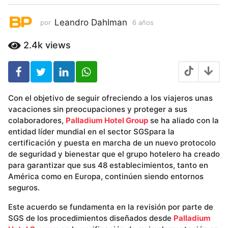
Leandro Dahlman
por
6 años
6
a
ñ
2.4k
views
o
s
Con el objetivo de seguir ofreciendo a los viajeros unas
vacaciones sin preocupaciones y proteger a sus
colaboradores,
Palladium Hotel Group
se ha aliado con la
entidad líder mundial en el sector SGSpara la
certificación y puesta en marcha de un nuevo protocolo
de seguridad y bienestar que el grupo hotelero ha creado
para garantizar que sus 48 establecimientos, tanto en
América como en Europa, continúen siendo entornos
seguros.
Este acuerdo se fundamenta en la revisión por parte de
SGS de los procedimientos diseñados desde
Palladium