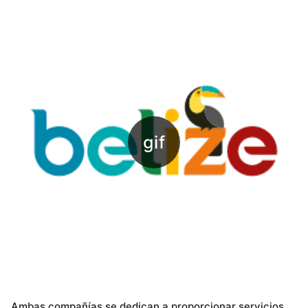
Ambas compañías se dedican a proporcionar servicios