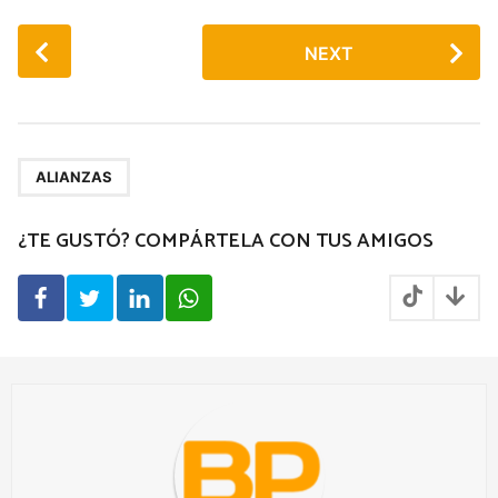
P
NEXT
o
s
t
P
a
ALIANZAS
g
¿TE GUSTÓ? COMPÁRTELA CON TUS AMIGOS
i
n
a
t
i
o
n