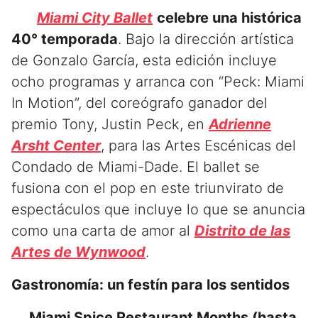
Miami City Ballet
celebre una histórica
40° temporada
. Bajo la dirección artística
de Gonzalo García, esta edición incluye
ocho programas y arranca con “Peck: Miami
In Motion”, del coreógrafo ganador del
premio Tony, Justin Peck, en
Adrienne
Arsht Center
, para las Artes Escénicas del
Condado de Miami-Dade. El ballet se
fusiona con el pop en este triunvirato de
espectáculos que incluye lo que se anuncia
como una carta de amor al
Distrito de las
Artes de Wynwood
.
Gastronomía: un festín para los sentidos
Miami Spice Restaurant Months (hasta