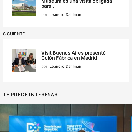
Museum es una visita obligada
para...
por
Leandro Dahlman
SIGUIENTE
Visit Buenos Aires presentó
Colón Fábrica en Madrid
por
Leandro Dahlman
TE PUEDE INTERESAR