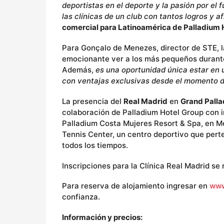
deportistas en el deporte y la pasión por el 
las clínicas de un club con tantos logros y 
comercial para Latinoamérica de Palladium 
Para Gonçalo de Menezes, director de STE, l
emocionante ver a los más pequeños durante 
Además,
es una oportunidad única estar en 
con ventajas exclusivas desde el momento de 
La presencia del
Real Madrid
en
Grand Palla
colaboración de Palladium Hotel Group con i
Palladium Costa Mujeres Resort & Spa, en Mé
Tennis Center, un centro deportivo que pert
todos los tiempos.
Inscripciones para la Clínica Real Madrid se
Para reserva de alojamiento ingresar en
www
confianza.
Información y precios: