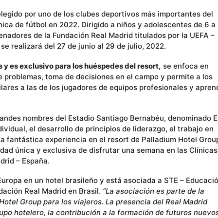
legido por uno de los clubes deportivos más importantes del
ínica de fútbol en 2022. Dirigido a niños y adolescentes de 6 a
enadores de la Fundación Real Madrid titulados por la UEFA –
 realizará del 27 de junio al 29 de julio, 2022.
s y es exclusivo para los huéspedes del resort,
se enfoca en
e problemas, toma de decisiones en el campo y permite a los
lares a las de los jugadores de equipos profesionales y apren
grandes nombres del Estadio Santiago Bernabéu, denominado E
idual, el desarrollo de principios de liderazgo, el trabajo en
la fantástica experiencia en el resort de Palladium Hotel Grou
dad única y exclusiva de disfrutar una semana en las Clínicas
drid – España.
Europa en un hotel brasileño y está asociada a STE – Educaci
ndación Real Madrid en Brasil.
“La asociación es parte de la
Hotel Group para los viajeros. La presencia del Real Madrid
rupo hotelero, la contribución a la formación de futuros nuevo