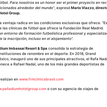
fútbol. Para nosotros es un honor ser el primer proyecto en rec
aficionados alrededor del mundo”
, expresó
Mario Viazzo, direct
Hotel Group.
a ventaja radica en las condiciones exclusivas que ofrece. “E
las clínicas de fútbol que ofrece la Fundación Real Madrid.
un entorno de formación futbolística profesional y especializ
la inscripción, incluso en el alojamiento”.
dium Imbassaí Resort & Spa
consolida la estrategia de
nstituciones de renombre en el deporte. En 2018, Grand
xico, inauguró uno de sus principales atractivos, el Rafa Nad
enece a Rafael Nadal, uno de los más grandes deportistas de
 realizan en
www.frmclinicsbrasil.com
.palladiumhotelgroup.com
o con su agencia de viajes de