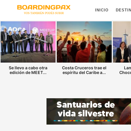
INICIO
DESTI
Se llevo a cabo otra
Costa Cruceros trae el
Lan
edición de MEET...
espíritu del Caribe a...
Choco