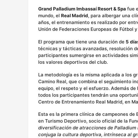
Grand Palladium Imbassaí Resort & Spa
fue e
mundo, el
Real Madrid
, para albergar una cl
años, el entrenamiento es realizado por entr
Unión de Federaciones Europeas de Fútbol y se
El programa que tiene una duración de
5
día
técnicas y tácticas avanzadas, resolución d
participantes sumergirse en actividades simi
los valores deportivos del club.
La metodología es la misma aplicada a los 
Camino Real, que combina el seguimiento indiv
equipo, el respeto y el esfuerzo. Además de 
todos los participantes tendrán una oportuni
Centro de Entrenamiento Real Madrid, en Ma
Esta es la primera clínica de campeones de 
en Turismo Deportivo, socio oficial de la Fu
diversificación de atracciones de Palladium 
conjuga la cultura deportiva, intrínseca al g