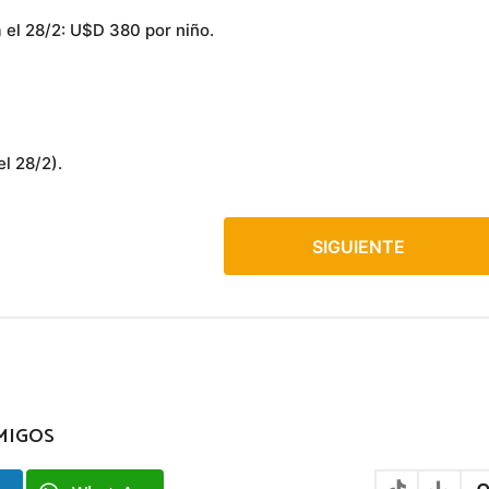
 el 28/2: U$D 380 por niño.
 28/2).
SIGUIENTE
MIGOS