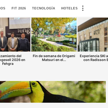
NOS
FIT 2026
TECNOLOGÍA
HOTELES
zamiento del
Fin de semana de Origami
Experiencia SKI 
gesell 2026 en
Matsuri en el...
con Radisson Bl
Fehgra