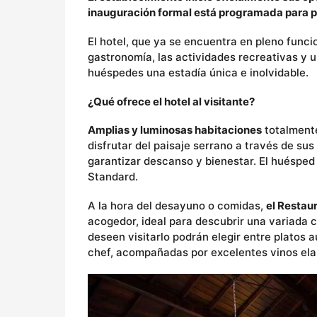
inauguración formal está programada para pr
El hotel, que ya se encuentra en pleno funci
gastronomía, las actividades recreativas y u
huéspedes una estadía única e inolvidable.
¿Qué ofrece el hotel al visitante?
Amplias y luminosas habitaciones
totalmente
disfrutar del paisaje serrano a través de s
garantizar descanso y bienestar. El huésped 
Standard.
A la hora del desayuno o comidas,
el Restau
acogedor, ideal para descubrir una variada 
deseen visitarlo podrán elegir entre platos a
chef, acompañadas por excelentes vinos ela