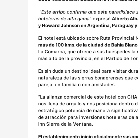
“
Este arribo confirma que esta paradisíaca 
hoteleras de alta gama
” expresó
Alberto Alb
y Howard Johnson en Argentina, Paraguay y 
El hotel está ubicado sobre Ruta Provincial 
más de 100 kms. de la ciudad de Bahía Blan
La Comarca, que ofrece a sus huéspedes la m
más alto de la provincia, en el Partido de Tor
Es sin duda un destino ideal para visitar dur
naturaleza de las sierras bonaerenses que co
pareja, en familia o con amistades.
“La alianza comercial de este hotel con GHA 
nos llena de orgullo y nos posiciona dentro d
estratégico potencia de manera significativa
de atracción para inversiones hoteleras de al
Inn Sierra de la Ventana.
El establecimiento inicio oficialmente sus o