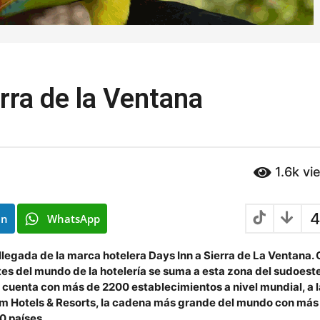
erra de la Ventana
1.6k
vi
4
In
WhatsApp
legada de la marca hotelera Days Inn a Sierra de La Ventana.
tes del mundo de la hotelería se suma a esta zona del sudoest
 cuenta con más de 2200 establecimientos a nivel mundial, a l
am Hotels & Resorts, la cadena más grande del mundo con más
0 países.