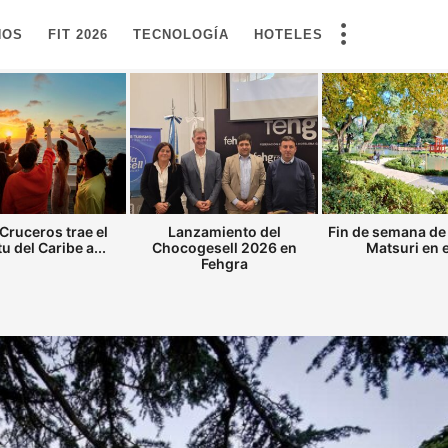
NOS
FIT 2026
TECNOLOGÍA
HOTELES
Cruceros trae el
Lanzamiento del
Fin de semana de
tu del Caribe a...
Chocogesell 2026 en
Matsuri en el
Fehgra