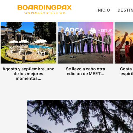
INICIO
DESTI
Agosto y septiembre, uno
Se llevo a cabo otra
Costa 
de los mejores
edición de MEET...
espíri
momentos...