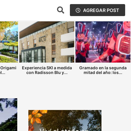
AGREGAR POST
 Origami
Experiencia SKI a medida
Gramado en la segunda
...
con Radisson Blu y...
mitad del año: los...