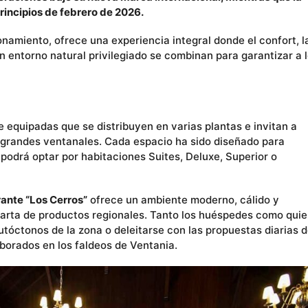
incipios de febrero de 2026.
onamiento, ofrece una experiencia integral donde el confort, l
n entorno natural privilegiado se combinan para garantizar a 
 equipadas que se distribuyen en varias plantas e invitan a
us grandes ventanales. Cada espacio ha sido diseñado para
podrá optar por habitaciones Suites, Deluxe, Superior o
rante “Los Cerros”
ofrece un ambiente moderno, cálido y
carta de productos regionales. Tanto los huéspedes como qui
utóctonos de la zona o deleitarse con las propuestas diarias d
borados en los faldeos de Ventania.