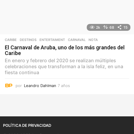
2k
68
15
CARIBE
,
DESTINOS
,
ENTERTAIMENT
CARNAVAL
,
NOTA
El Carnaval de Aruba, uno de los más grandes del
Caribe
En enero y febrero del 2020 se realizan múltiples
celebraciones que transforman a la isla feliz, en una
fiesta continua
por
Leandro Dahlman
7 años
7
a
ñ
o
s
POLÍTICA DE PRIVACIDAD