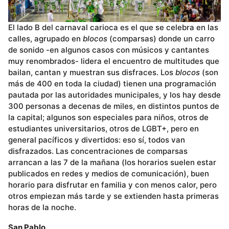
El lado B del carnaval carioca es el que se celebra en las
calles, agrupado en
blocos
(comparsas) donde un carro
de sonido -en algunos casos con músicos y cantantes
muy renombrados- lidera el encuentro de multitudes que
bailan, cantan y muestran sus disfraces. Los
blocos
(son
más de 400 en toda la ciudad) tienen una programación
pautada por las autoridades municipales, y los hay desde
300 personas a decenas de miles, en distintos puntos de
la capital; algunos son especiales para niños, otros de
estudiantes universitarios, otros de LGBT+, pero en
general pacíficos y divertidos: eso sí, todos van
disfrazados. Las concentraciones de comparsas
arrancan a las 7 de la mañana (los horarios suelen estar
publicados en redes y medios de comunicación), buen
horario para disfrutar en familia y con menos calor, pero
otros empiezan más tarde y se extienden hasta primeras
horas de la noche.
San Pablo