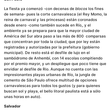
La fiesta ya comenzó -con decenas de
blocos
los fines
de semana- pues la corte carnavalesca (el Rey Momo, la
reina de carnaval y las princesas) están coronados
desde enero -como también sucede en Río_ y el
ambiente ya se prepara para que la mayor ciudad de
América del Sur abra paso a las más de 800 comparsas
que concentran por toda la ciudad, que por ley están
registradas y autorizadas por la prefeitura (gobierno
municipal). De resto está el desfile de lujo en el
sambódromo de Anhembí, con 14 escolas compitiendo
por el premio mayor, y un despliegue que poco tiene que
envidiar al desfile de Rio. Aunque no cuenta con las
impresionantes playas urbanas de Río, la jungla de
cemento de São Paulo ofrece multitud de opciones
carnavalescas para todos los gustos (y para quienes
buscan sol y playa, el bello litoral paulista está a sólo
unas horas en auto).
Salvador