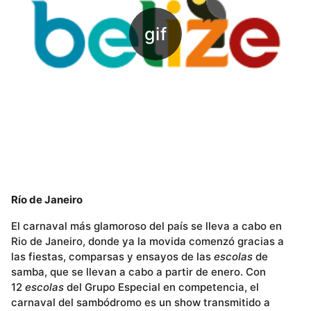
Río de Janeiro
El carnaval más glamoroso del país se lleva a cabo en
Rio de Janeiro, donde ya la movida comenzó gracias a
las fiestas, comparsas y ensayos de las
escolas
de
samba, que se llevan a cabo a partir de enero. Con
12
escolas
del Grupo Especial en competencia, el
carnaval del sambódromo es un show transmitido a