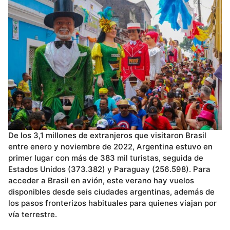
De los 3,1 millones de extranjeros que visitaron Brasil
entre enero y noviembre de 2022, Argentina estuvo en
primer lugar con más de 383 mil turistas, seguida de
Estados Unidos (373.382) y Paraguay (256.598). Para
acceder a Brasil en avión, este verano hay vuelos
disponibles desde seis ciudades argentinas, además de
los pasos fronterizos habituales para quienes viajan por
vía terrestre.