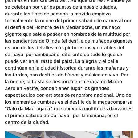
plurales e intensas de Brasil. Aunque las festividades ya
se celebran por varios puntos de ambas ciudades,
durante los fines de semana la movida empieza
formalmente la noche del primer sábado de carnaval con
el desfile del Hombre de la Medianoche, un muñeco
gigante que sale a pasear en hombros de la multitud por
las pendientes de Olinda (el desfile de muñecos gigantes
es uno de los detalles más pintorescos y notables del
carnaval pernambucano, diferente de todo lo que se
puede ver en el resto del país). La alegría y el baile
continúan en la ciudad histórica durante las mañanas y
las tardes, con desfiles de
blocos
y música en vivo. Por
la noche, la fiesta se desborda en la Praça do Marco
Zero en Recife, donde tienen lugar los grandes
espectáculos con artistas de renombre nacional. Uno de
los momentos cumbres es el desfile de la megacomparsa
“Galo da Madrugada”, que convoca multitudes danzantes
el primer sábado de Carnaval, por la mañana, en el
centro de la ciudad.