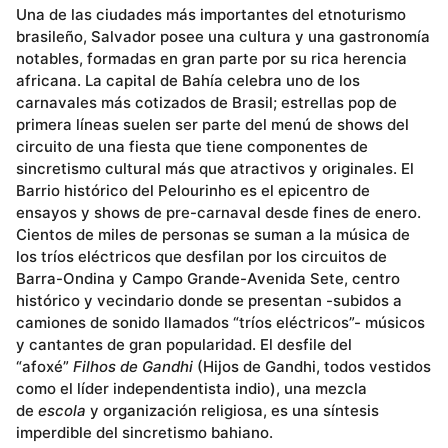
Una de las ciudades más importantes del etnoturismo
brasileño, Salvador posee una cultura y una gastronomía
notables, formadas en gran parte por su rica herencia
africana. La capital de Bahía celebra uno de los
carnavales más cotizados de Brasil; estrellas pop de
primera líneas suelen ser parte del menú de shows del
circuito de una fiesta que tiene componentes de
sincretismo cultural más que atractivos y originales. El
Barrio histórico del Pelourinho es el epicentro de
ensayos y shows de pre-carnaval desde fines de enero.
Cientos de miles de personas se suman a la música de
los tríos eléctricos que desfilan por los circuitos de
Barra-Ondina y Campo Grande-Avenida Sete, centro
histórico y vecindario donde se presentan -subidos a
camiones de sonido llamados “tríos eléctricos”- músicos
y cantantes de gran popularidad. El desfile del
“afoxé”
Filhos de Gandhi
(Hijos de Gandhi, todos vestidos
como el líder independentista indio), una mezcla
de
escola
y organización religiosa, es una síntesis
imperdible del sincretismo bahiano.