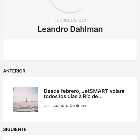
Publicado por
Leandro Dahlman
ANTERIOR
Desde febrero, JetSMART volará
todos los días a Río de...
por
Leandro Dahlman
SIGUIENTE