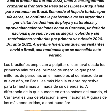
Sólo el primer día del año 2023, unos 21 mil argentinos
cruzaron la frontera de Paso de los Libres-Uruguaiana
para veranear en Brasil. Sumando el flujo de turistas por
vía aérea, se confirma la preferencia de los argentinos
por visitar los destinos de playa y naturaleza, y
aprovechar celebraciones como el Carnaval, un feriado
nacional que vuelve con su alegría, colorido y sin
restricciones sanitarias por primera vez desde 2020.
Durante 2022, Argentina fue el país que más visitantes
envió a Brasil, una tendencia que se consolida este
verano.
Los brasileños empiezan a palpitar el carnaval desde los
primeros minutos del primero de enero: lo que para
millones de personas en el mundo es el comienzo de un
nuevo año, en Brasil es más bien la cuenta regresiva
para la fiesta más animada de su calendario. A
diferencia de lo que sucede en otros países del mundo, el
Carnaval es una celebración a nivel nacional. Algunas de
las más concurridas, a continuación: