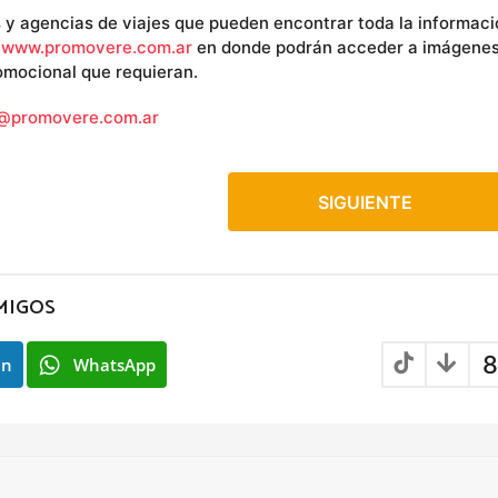
 y agencias de viajes que pueden encontrar toda la informaci
:
www.promovere.com.ar
en donde podrán acceder a imágenes
romocional que requieran.
@promovere.com.ar
SIGUIENTE
MIGOS
8
In
WhatsApp