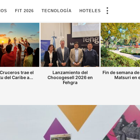
NOS
FIT 2026
TECNOLOGÍA
HOTELES
Cruceros trae el
Lanzamiento del
Fin de semana de
tu del Caribe a...
Chocogesell 2026 en
Matsuri en el
Fehgra