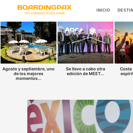
INICIO
DESTI
Agosto y septiembre, uno
Se llevo a cabo otra
Costa 
de los mejores
edición de MEET...
espíri
momentos...