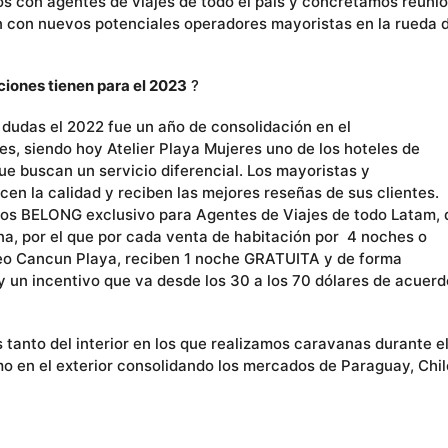
os con agentes de viajes de todo el país y concretamos reuni
n con nuevos potenciales operadores mayoristas en la rueda 
iones tienen para el 2023
?
 dudas el 2022 fue un año de consolidación en el
s, siendo hoy Atelier Playa Mujeres uno de los hoteles de
e buscan un servicio diferencial. Los mayoristas y
en la calidad y reciben las mejores reseñas de sus clientes.
vos BELONG exclusivo para Agentes de Viajes de todo Latam,
na, por el que por cada venta de habitación por 4 noches o
leo Cancun Playa, reciben 1 noche GRATUITA y de forma
n incentivo que va desde los 30 a los 70 dólares de acuerd
anto del interior en los que realizamos caravanas durante e
 en el exterior consolidando los mercados de Paraguay, Chil