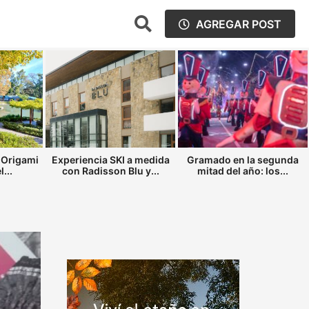
AGREGAR POST
 Origami
Experiencia SKI a medida
Gramado en la segunda
...
con Radisson Blu y...
mitad del año: los...