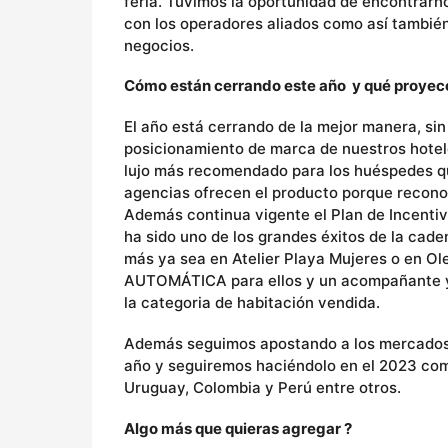
feria. Tuvimos la oportunidad de encontrarn
con los operadores aliados como así tambié
negocios.
Cómo están cerrando este año y qué proyecc
El año está cerrando de la mejor manera, sin
posicionamiento de marca de nuestros hotele
lujo más recomendado para los huéspedes qu
agencias ofrecen el producto porque reconoc
Además continua vigente el Plan de Incenti
ha sido uno de los grandes éxitos de la cade
más ya sea en Atelier Playa Mujeres o en O
AUTOMÁTICA para ellos y un acompañante y u
la categoria de habitación vendida.
Además seguimos apostando a los mercados t
año y seguiremos haciéndolo en el 2023 como
Uruguay, Colombia y Perú entre otros.
Algo más que quieras agregar ?