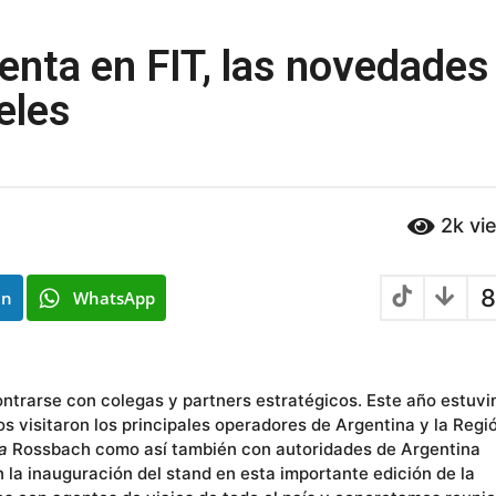
enta en FIT, las novedades
eles
2k
vi
8
In
WhatsApp
contrarse con colegas y partners estratégicos. Este año estuv
s visitaron los principales operadores de Argentina y la Regi
a
Rossbach como así también con autoridades de Argentina
la inauguración del stand en esta importante edición de la