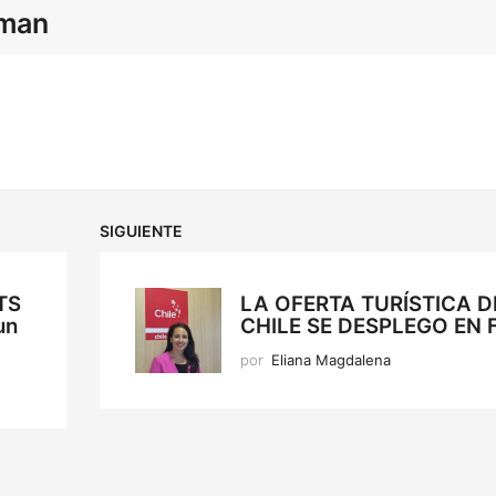
lman
SIGUIENTE
TS
LA OFERTA TURÍSTICA D
un
CHILE SE DESPLEGO EN F
por
Eliana Magdalena