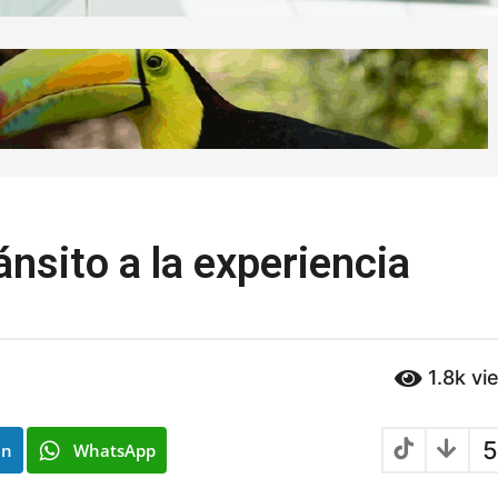
ánsito a la experiencia
1.8k
vi
5
In
WhatsApp