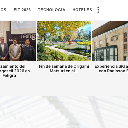
NOS
FIT 2026
TECNOLOGÍA
HOTELES
zamiento del
Fin de semana de Origami
Experiencia SKI 
gesell 2026 en
Matsuri en el...
con Radisson Bl
Fehgra