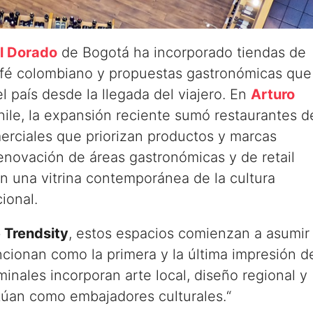
l Dorado
de Bogotá ha incorporado tiendas de
afé colombiano y propuestas gastronómicas que
l país desde la llegada del viajero. En
Arturo
hile, la expansión reciente sumó restaurantes d
erciales que priorizan productos y marcas
 renovación de áreas gastronómicas y de retail
en una vitrina contemporánea de la cultura
ional.
 Trendsity
, estos espacios comienzan a asumir
ncionan como la primera y la última impresión d
inales incorporan arte local, diseño regional y
úan como embajadores culturales.“