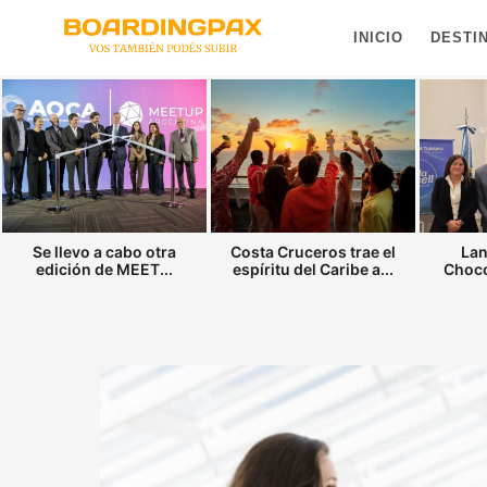
INICIO
DESTI
Se llevo a cabo otra
Costa Cruceros trae el
Lan
edición de MEET...
espíritu del Caribe a...
Choco