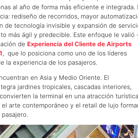
nas al año de forma más eficiente e integrada. 
cia: rediseño de recorridos, mayor automatizac
ón de tecnología invisible y expansión de servic
o más ágil y predecible. Este enfoque le valió 
icación de
Experiencia del Cliente de Airports
1
, que lo posiciona como uno de los líderes
e la experiencia de los pasajeros.
cuentran en Asia y Medio Oriente. El
tegra jardines tropicales, cascadas interiores,
onvierten la terminal en una atracción turística
el arte contemporáneo y el retail de lujo forma
 pasajero.