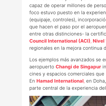
capaz de operar millones de perso
foco estuvo puesto en la experien
(equipaje, controles), incorporaci
que hacen el paso por el aeropuert
entre otras distinciones- la certif
Council International (ACI)
,
Nivel 
regionales en la mejora continua d
Los ejemplos más avanzados se en
aeropuerto
Changi de Singapur
in
cines y espacios comerciales que c
En
Hamad International
,
en Doha, 
parte central de la experiencia del