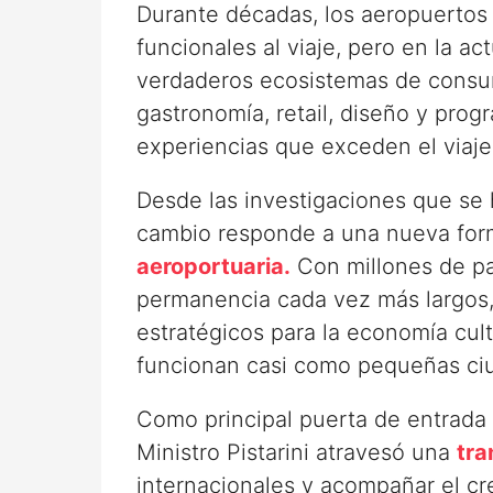
Durante décadas, los aeropuerto
funcionales al viaje, pero en la ac
verdaderos ecosistemas de consum
gastronomía, retail, diseño y prog
experiencias que exceden el viaje
Desde las investigaciones que se
cambio responde a una nueva for
aeroportuaria.
Con millones de pa
permanencia cada vez más largos, 
estratégicos para la economía cult
funcionan casi como pequeñas ci
Como principal puerta de entrada a
Ministro Pistarini atravesó una
tr
internacionales y acompañar el cr