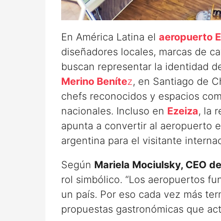
En América Latina el
aeropuerto E
diseñadores locales, marcas de c
buscan representar la identidad de
Merino Beníte
z
, en Santiago de C
chefs reconocidos y espacios com
nacionales. Incluso en
Ezeiza
, la
apunta a convertir al aeropuerto 
argentina para el visitante internac
Según
Mariela Mociulsky, CEO de
rol simbólico. “Los aeropuertos fu
un país. Por eso cada vez más term
propuestas gastronómicas que act