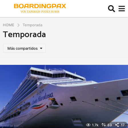
HOME
Temporada
Temporada
Más compartidos
1.7k
89
17