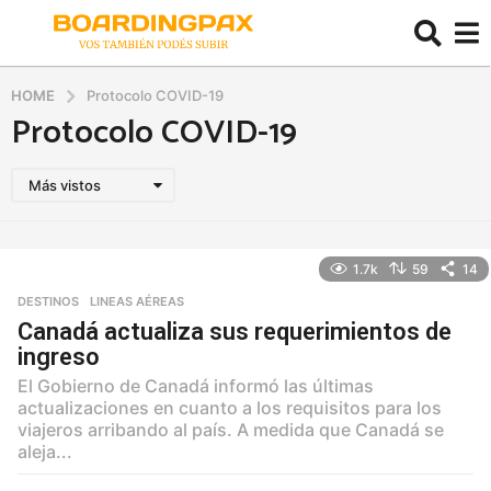
HOME
Protocolo COVID-19
Protocolo COVID-19
Más vistos
1.7k
59
14
DESTINOS
,
LINEAS AÉREAS
Canadá actualiza sus requerimientos de
ingreso
El Gobierno de Canadá informó las últimas
actualizaciones en cuanto a los requisitos para los
viajeros arribando al país. A medida que Canadá se
aleja...