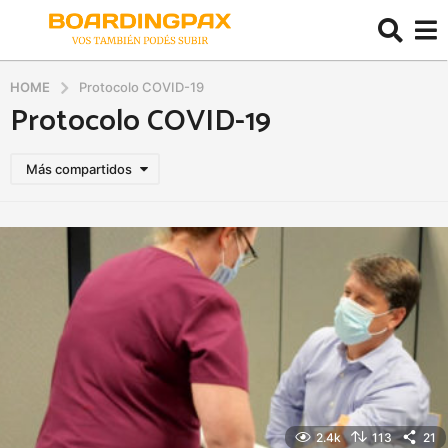
HOME
Protocolo COVID-19
Protocolo COVID-19
Más compartidos
2.4k
113
21