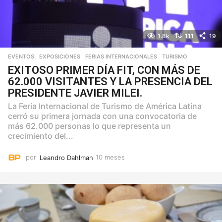
1.8k
111
19
EVENTOS
,
EXPOSICIONES
,
FERIAS INTERNACIONALES
,
TURISMO
EXITOSO PRIMER DÍA FIT, CON MÁS DE
62.000 VISITANTES Y LA PRESENCIA DEL
PRESIDENTE JAVIER MILEI.
La Feria Internacional de Turismo de América Latina
cerró su primera jornada con una convocatoria de
más 62.000 personas lo que representa un
crecimiento del...
por
Leandro Dahlman
10 meses
1
0
m
e
s
e
s