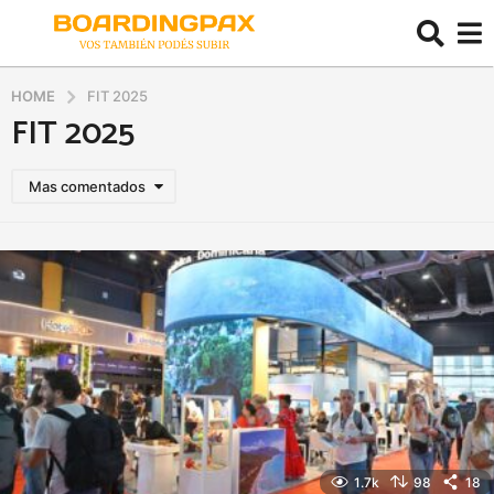
HOME
FIT 2025
FIT 2025
Mas comentados
1.7k
98
18