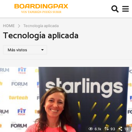
HOME
Tecnología aplicada
Tecnología aplicada
Más vistos
6.1k
93
19