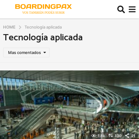
HOME
Tecnología aplicada
Tecnología aplicada
Mas comentados
1.8k
130
21